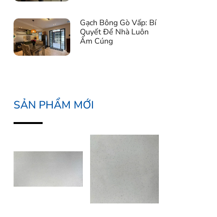
Gạch Bông Gò Vấp: Bí
Quyết Để Nhà Luôn
Ấm Cúng
SẢN PHẨM MỚI