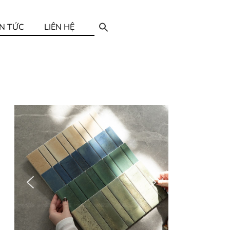
IN TỨC
LIÊN HỆ