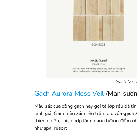
Gạch Mosa
Gạch Aurora Moss Veil
/Màn sươn
Màu sắc của dòng gạch này gợi tả lớp rêu đá t
lạnh giá. Gam màu xám rêu trầm dịu của
gạch 
thiên nhiên, thích hợp làm mảng tường điểm nh
như spa, resort.