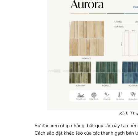
Kích Thư
Sự đan xen nhịp nhàng, bất quy tắc này tạo nên
Cách sắp đặt khéo léo của các thanh gạch bản 