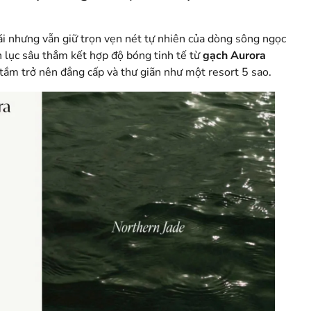
ái nhưng vẫn giữ trọn vẹn nét tự nhiên của dòng sông ngọc
h lục sâu thẳm kết hợp độ bóng tinh tế từ
gạch Aurora
ắm trở nên đẳng cấp và thư giãn như một resort 5 sao.