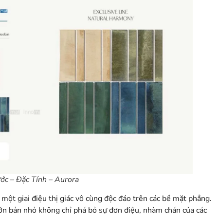
ớc – Đặc Tính – Aurora
 một giai điệu thị giác vô cùng độc đáo trên các bề mặt phẳng
.
lớn bản nhỏ không chỉ phá bỏ sự đơn điệu, nhàm chán của các