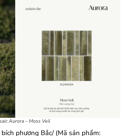
aic Aurora – Moss Veil
 bích phương Bắc/ (Mã sản phẩm: