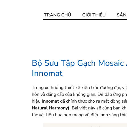
TRANG CHỦ
GIỚI THIỆU
SẢN
Bộ Sưu Tập Gạch Mosaic 
Innomat
Trong xu hướng thiết kế kiến trúc đương đại, việ
hồn và đẳng cấp của không gian. Để đáp ứng phâ
hiệu
Innomat
đã chính thức cho ra mắt dòng 
Natural Harmony)
. Bài viết này sẽ cùng bạn k
tác vật liệu hứa hẹn mang vũ điệu ánh sáng thi