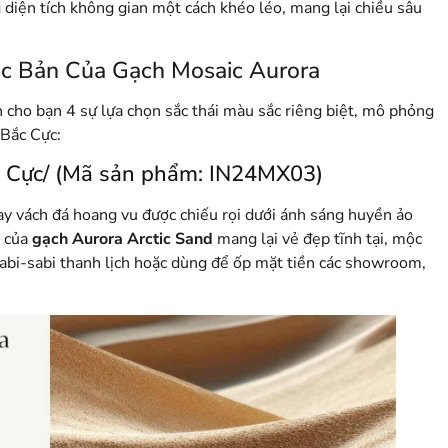
iện tích không gian một cách khéo léo, mang lại chiều sâu
c Bản Của Gạch Mosaic Aurora
cho bạn 4 sự lựa chọn sắc thái màu sắc riêng biệt, mô phỏng
 Bắc Cực:
 Cực/ (Mã sản phẩm: IN24MX03)
ay vách đá hoang vu được chiếu rọi dưới ánh sáng huyền ảo
h của
gạch Aurora Arctic Sand
mang lại vẻ đẹp tĩnh tại, mộc
abi-sabi thanh lịch hoặc dùng để ốp mặt tiền các showroom,