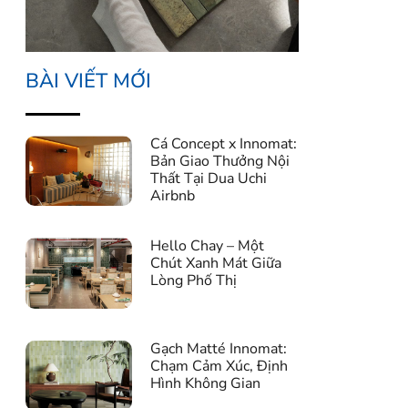
BÀI VIẾT MỚI
Cá Concept x Innomat:
Bản Giao Thưởng Nội
Thất Tại Dua Uchi
Airbnb
Hello Chay – Một
Chút Xanh Mát Giữa
Lòng Phố Thị
Gạch Matté Innomat:
Chạm Cảm Xúc, Định
Hình Không Gian