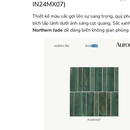
IN24MX07)
Thiết kế màu sắc gợi lên sự sang trọng, quý ph
bích lấp lánh dưới ánh sáng cực quang. Sắc xan
Northern Jade
dễ dàng biến không gian phòng t