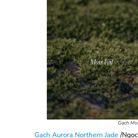
Gạch Mos
Gạch Aurora Northern Jade
/Ngọc