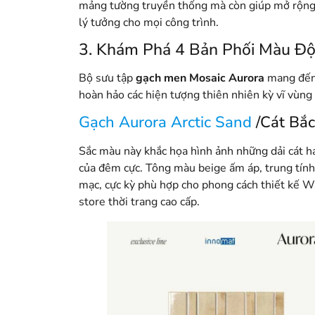
mảng tường truyền thống mà còn giúp mở rộng d
lý tưởng cho mọi công trình
.
3. Khám Phá 4 Bản Phối Màu Độ
Bộ sưu tập
gạch men Mosaic Aurora
mang đến 
hoàn hảo các hiện tượng thiên nhiên kỳ vĩ vùng
Gạch Aurora Arctic Sand
/Cát Bắc
Sắc màu này khắc họa hình ảnh những dải cát h
của đêm cực. Tông màu beige ấm áp, trung tín
mạc, cực kỳ phù hợp cho phong cách thiết kế W
store thời trang cao cấp.