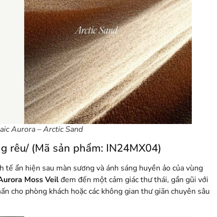
ic Aurora – Arctic Sand
g rêu/ (Mã sản phẩm: IN24MX04)
inh tế ẩn hiện sau màn sương và ánh sáng huyền ảo của vùng
Aurora Moss Veil
đem đến một cảm giác thư thái, gần gũi với
ấn cho phòng khách hoặc các không gian thư giãn chuyên sâu