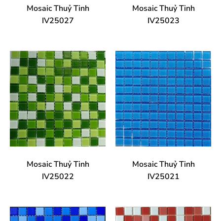
Mosaic Thuỷ Tinh
Mosaic Thuỷ Tinh
IV25027
IV25023
Mosaic Thuỷ Tinh
Mosaic Thuỷ Tinh
IV25022
IV25021