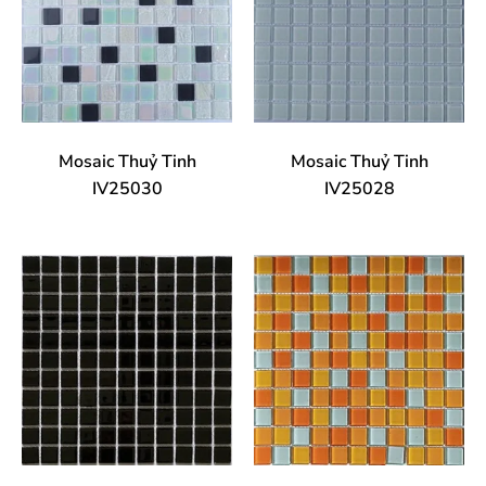
Mosaic Thuỷ Tinh
Mosaic Thuỷ Tinh
IV25030
IV25028