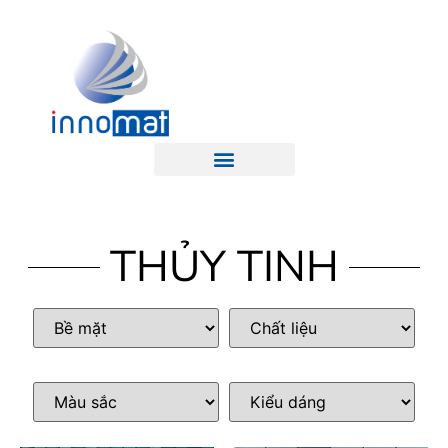
THỦY TINH