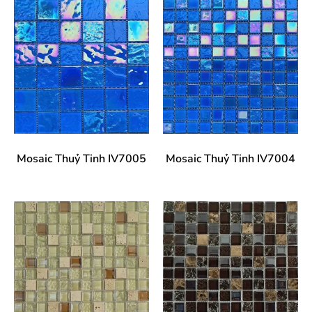
Mosaic Thuỷ Tinh IV7005
Mosaic Thuỷ Tinh IV7004