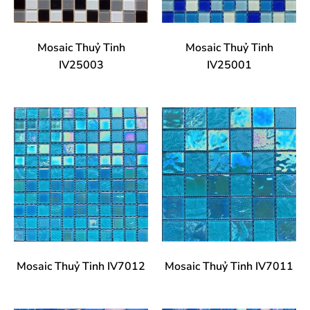
Mosaic Thuỷ Tinh
Mosaic Thuỷ Tinh
IV25003
IV25001
Mosaic Thuỷ Tinh IV7012
Mosaic Thuỷ Tinh IV7011