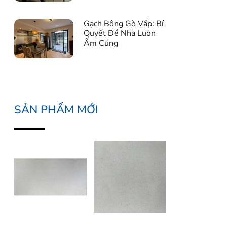
Gạch Bông Gò Vấp: Bí
Quyết Để Nhà Luôn
Ấm Cúng
SẢN PHẨM MỚI