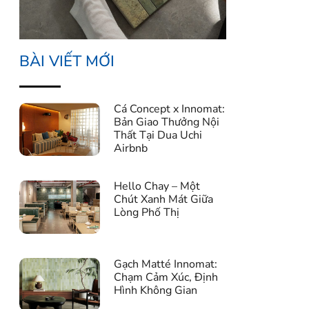
BÀI VIẾT MỚI
Cá Concept x Innomat:
Bản Giao Thưởng Nội
Thất Tại Dua Uchi
Airbnb
Hello Chay – Một
Chút Xanh Mát Giữa
Lòng Phố Thị
Gạch Matté Innomat:
Chạm Cảm Xúc, Định
Hình Không Gian