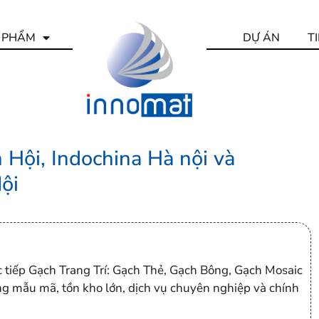
 PHẨM
DỰ ÁN
T
 Hội, Indochina Hà nội và
ội
tiếp Gạch Trang Trí: Gạch Thẻ, Gạch Bông, Gạch Mosaic
ng mẫu mã, tồn kho lớn, dịch vụ chuyên nghiệp và chính