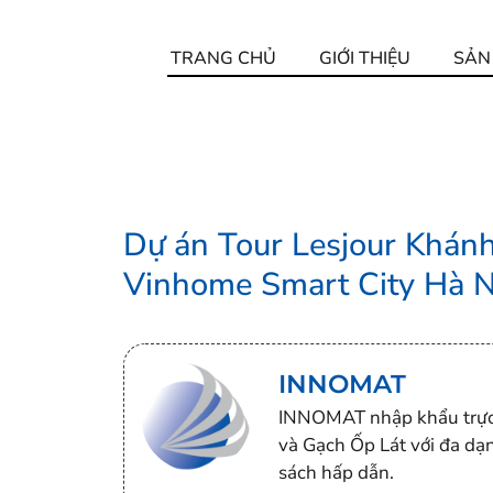
TRANG CHỦ
GIỚI THIỆU
SẢN
Dự án Tour Lesjour Khánh
Vinhome Smart City Hà N
INNOMAT
INNOMAT nhập khẩu trực 
và Gạch Ốp Lát với đa dạ
sách hấp dẫn.