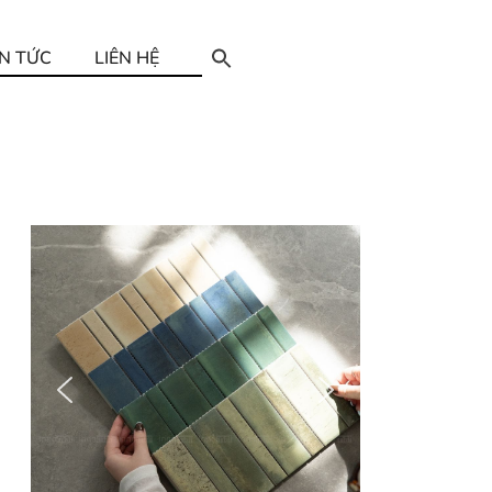
IN TỨC
LIÊN HỆ