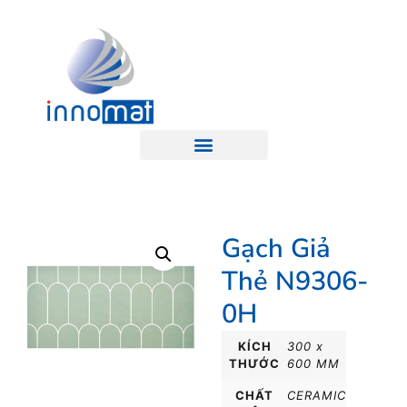
Gạch Giả
Thẻ N9306-
0H
KÍCH
300 x
THƯỚC
600 MM
CHẤT
CERAMIC