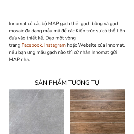
Innomat có các bộ MAP gạch thẻ, gạch bông và gạch
mosaic đa dạng mẫu mã để các Kiến trúc sư có thể tiện
đưa vào thiết kế. Dạo một vòng
trang
Facebook
,
Instagram
hoặc Website của Innomat,
nếu bạn ưng mẫu gạch nào thì cứ nhắn Innomat gửi
MAP nha.
SẢN PHẨM TƯƠNG TỰ