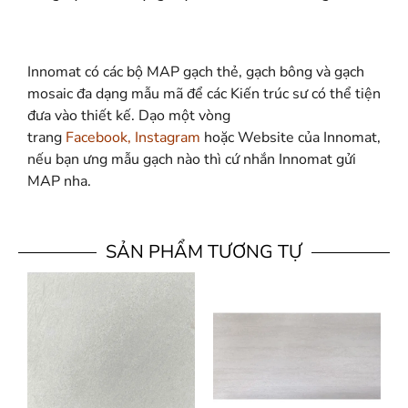
Innomat có các bộ MAP gạch thẻ, gạch bông và gạch
mosaic đa dạng mẫu mã để các Kiến trúc sư có thể tiện
đưa vào thiết kế. Dạo một vòng
trang
Facebook
,
Instagram
hoặc Website của Innomat,
nếu bạn ưng mẫu gạch nào thì cứ nhắn Innomat gửi
MAP nha.
SẢN PHẨM TƯƠNG TỰ