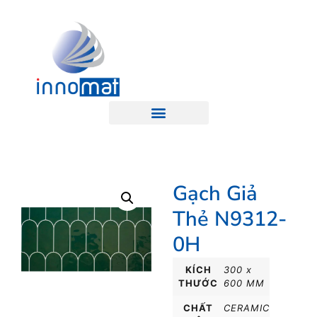
Gạch Giả
Thẻ N9312-
0H
KÍCH
300 x
THƯỚC
600 MM
CHẤT
CERAMIC