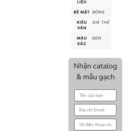
LIỆU
BỀ MẶT
BÓNG
KIỂU
GIẢ THẺ
VÂN
MÀU
ĐEN
SẮC
Nhận catalog
& mẫu gạch