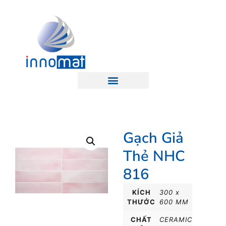
Gạch Giả
Thẻ NHC
816
KÍCH
300 x
THƯỚC
600 MM
CHẤT
CERAMIC