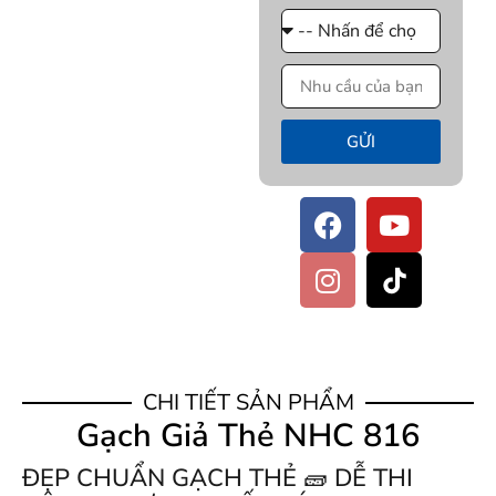
GỬI
CHI TIẾT SẢN PHẨM
Gạch Giả Thẻ NHC 816
ĐẸP CHUẨN GẠCH THẺ 🧱 DỄ THI