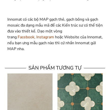
Innomat có các bộ MAP gạch thẻ, gạch bông và gạch
mosaic đa dạng mẫu mã để các Kiến trúc sư có thể tiện
đưa vào thiết kế. Dạo một vòng
trang
Facebook
,
Instagram
hoặc Website của Innomat,
nếu bạn ưng mẫu gạch nào thì cứ nhắn Innomat gửi
MAP nha.
SẢN PHẨM TƯƠNG TỰ