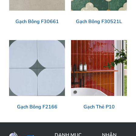
Gạch Bông F30661
Gạch Bông F30521L
Gạch Bông F2166
Gạch Thẻ P10
DANH MỤC
NHẬN