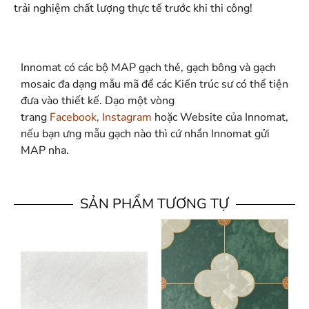
trải nghiệm chất lượng thực tế trước khi thi công!
Innomat có các bộ MAP gạch thẻ, gạch bông và gạch
mosaic đa dạng mẫu mã để các Kiến trúc sư có thể tiện
đưa vào thiết kế. Dạo một vòng
trang
Facebook
,
Instagram
hoặc Website của Innomat,
nếu bạn ưng mẫu gạch nào thì cứ nhắn Innomat gửi
MAP nha.
SẢN PHẨM TƯƠNG TỰ