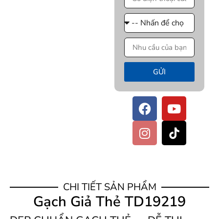
GỬI
CHI TIẾT SẢN PHẨM
Gạch Giả Thẻ TD19219