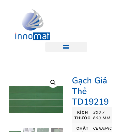
Gạch Giả
Thẻ
TD19219
KÍCH
300 x
THƯỚC
600 MM
CHẤT
CERAMIC