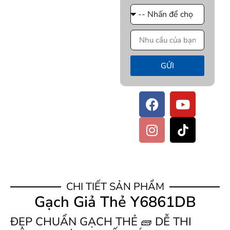
GỬI
CHI TIẾT SẢN PHẨM
Gạch Giả Thẻ Y6861DB
ĐẸP CHUẨN GẠCH THẺ 🧱 DỄ THI