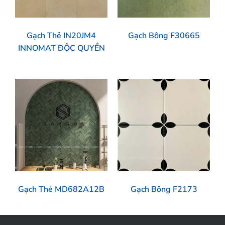
Gạch Thẻ IN20JM4
Gạch Bông F30665
INNOMAT ĐỘC QUYỀN
Gạch Thẻ MD682A12B
Gạch Bông F2173