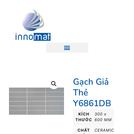
Gạch Giả
Thẻ
Y6861DB
KÍCH
300 x
THƯỚC
600 MM
CHẤT
CERAMIC