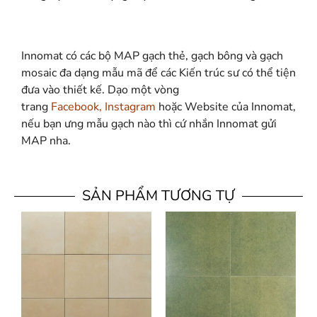
Innomat có các bộ MAP gạch thẻ, gạch bông và gạch
mosaic đa dạng mẫu mã để các Kiến trúc sư có thể tiện
đưa vào thiết kế. Dạo một vòng
trang
Facebook
,
Instagram
hoặc Website của Innomat,
nếu bạn ưng mẫu gạch nào thì cứ nhắn Innomat gửi
MAP nha.
SẢN PHẨM TƯƠNG TỰ