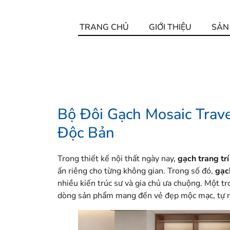
TRANG CHỦ
GIỚI THIỆU
SẢN
Bộ Đôi Gạch Mosaic Trave
Độc Bản
Trong thiết kế nội thất ngày nay,
gạch trang trí
ấn riêng cho từng không gian. Trong số đó,
gạc
nhiều kiến trúc sư và gia chủ ưa chuộng. Một t
dòng sản phẩm mang đến vẻ đẹp mộc mạc, tự nh