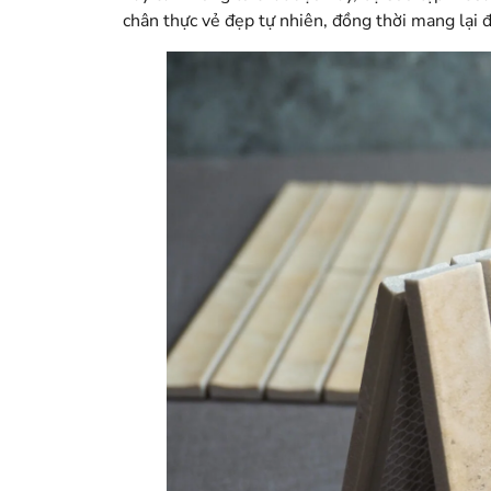
chân thực vẻ đẹp tự nhiên, đồng thời mang lại đ