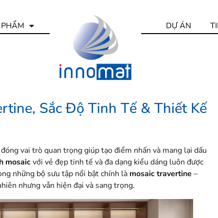
 PHẨM
DỰ ÁN
T
rtine, Sắc Độ Tinh Tế & Thiết Kế
đóng vai trò quan trọng giúp tạo điểm nhấn và mang lại dấu
h mosaic
với vẻ đẹp tinh tế và đa dạng kiểu dáng luôn được
rong những bộ sưu tập nổi bật chính là
mosaic travertine
–
iên nhưng vẫn hiện đại và sang trọng.