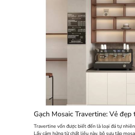
Gạch Mosaic Travertine: Vẻ đẹp t
Travertine vốn được biết đến là loại đá tự nhiê
Lấy cảm hứng từ chất liệu này, bộ sưu tập mos