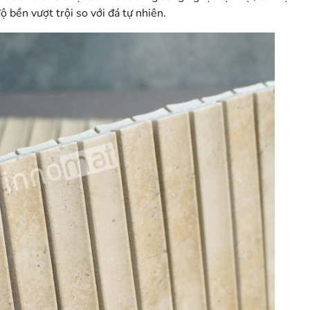
ộ bền vượt trội so với đá tự nhiên.