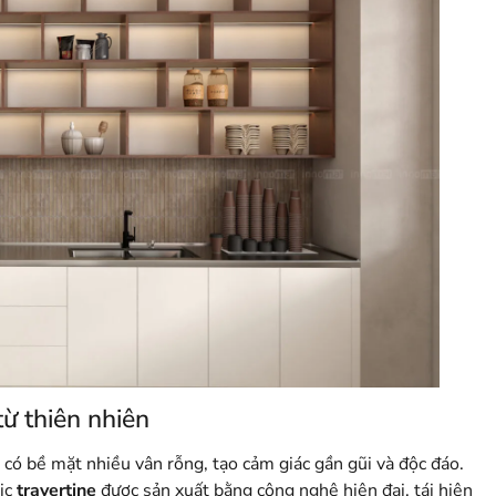
ừ thiên nhiên
n có bề mặt nhiều vân rỗng, tạo cảm giác gần gũi và độc đáo.
aic
travertine
được sản xuất bằng công nghệ hiện đại, tái hiện