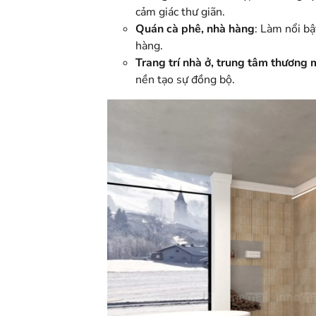
cảm giác thư giãn.
Quán cà phê, nhà hàng
: Làm nổi bậ
hàng.
Trang trí nhà ở, trung tâm thương 
nền tạo sự đồng bộ.