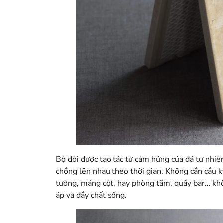
Bộ đôi được tạo tác từ cảm hứng của đá tự nhiê
chồng lên nhau theo thời gian. Không cần cầu k
tường, mảng cột, hay phòng tắm, quầy bar… khô
áp và đầy chất sống.