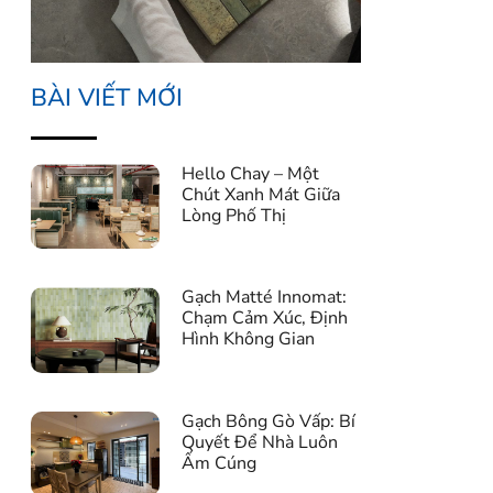
BÀI VIẾT MỚI
Hello Chay – Một
Chút Xanh Mát Giữa
Lòng Phố Thị
Gạch Matté Innomat:
Chạm Cảm Xúc, Định
Hình Không Gian
Gạch Bông Gò Vấp: Bí
Quyết Để Nhà Luôn
Ấm Cúng