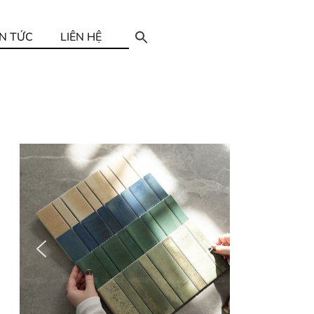
IN TỨC
LIÊN HỆ