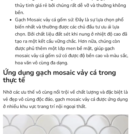
thủy tinh giá rẻ bởi chúng rất dễ vỡ và thường không
bền.
Gạch Mosaic vảy cá gốm sứ: Đây là sự lựa chọn phổ
biến nhất và thường được các chủ đầu tư ưu ái lựa
chọn. Bởi chất liệu đất sét khi nung ở nhiệt độ cao đã
tạo ra một kết cấu vững chắc. Hơn nữa, chúng còn
được phủ thêm một lớp men bề mặt, giúp gạch
mosaic vảy cá gốm sứ có được độ bền cao và màu sắc,
hoa văn vô cùng đa dạng.
Ứng dụng gạch mosaic vảy cá trong
thực tế
Nhờ các ưu thế vô cùng nổi trội về chất lượng và đặc biệt là
vẻ đẹp vô cùng độc đáo, gạch mosaic vảy cá được ứng dụng
ở nhiều khu vực trang trí nội ngoại thất.