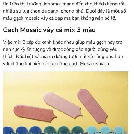
tín trên thị trường, Innomat mang đến cho khách hàng rất
nhiều sự lựa chọn đa dạng, phong phú. Dưới đây là một số
mẫu gạch mosaic vảy cá đẹp mà bạn không nên bỏ lỡ.
Gạch Mosaic vảy cá mix 3 màu
Việc mix 3 cấp độ xanh khác nhau giúp mẫu gạch này trở
nên cực kỳ ấn tượng và được đông đảo người dùng yêu
thích. Đặc biệt sắc xanh dương tươi mát vô cùng phù hợp
với không khí biển cả của dòng gạch Mosaic vảy cá.