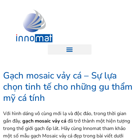
Gạch mosaic vảy cá – Sự lựa
chọn tinh tế cho những gu thẩm
mỹ cá tính
Với hình dáng vô cùng mới lạ và độc đáo, trong thời gian
gần đây,
gạch mosaic vảy cá
đã trở thành một hiện tượng
trong thế giới gạch ốp lát. Hãy cùng Innomat tham khảo
một số mẫu gạch Mosaic vảy cá đẹp trong bài viết dưới