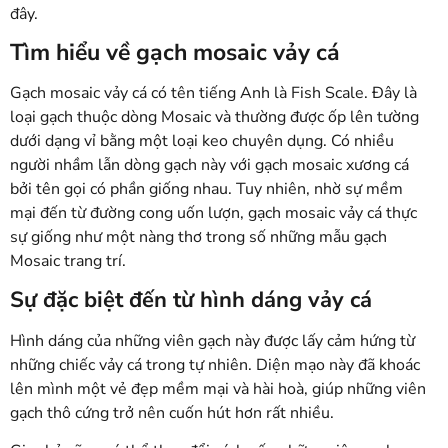
đây.
Tìm hiểu về gạch mosaic vảy cá
Gạch mosaic vảy cá có tên tiếng Anh là Fish Scale. Đây là
loại gạch thuộc dòng Mosaic và thường được ốp lên tường
dưới dạng vỉ bằng một loại keo chuyên dụng. Có nhiều
người nhầm lẫn dòng gạch này với gạch mosaic xương cá
bởi tên gọi có phần giống nhau. Tuy nhiên, nhờ sự mềm
mại đến từ đường cong uốn lượn, gạch mosaic vảy cá thực
sự giống như một nàng thơ trong số những mẫu gạch
Mosaic trang trí.
Sự đặc biệt đến từ hình dáng vảy cá
Hình dáng của những viên gạch này được lấy cảm hứng từ
những chiếc vảy cá trong tự nhiên. Diện mạo này đã khoác
lên mình một vẻ đẹp mềm mại và hài hoà, giúp những viên
gạch thô cứng trở nên cuốn hút hơn rất nhiều.