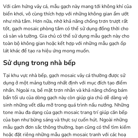
Với cảm hứng vảy cá, mẫu gạch này mang tới không khí của
biển khơi, vô cùng thích hợp với những không gian ẩm ướt
như nhà tắm. Hơn nữa, nhờ khả năng chống trơn trượt rất
tốt, gạch mosaic phòng tắm có thể sử dụng đồng thời cho
cả sàn và tường. Gia chủ có thể sử dụng mẫu gạch này cho
toàn bộ không gian hoặc kết hợp với những mẫu gạch ốp
lát khác để tạo ra hiệu ứng mong muốn.
Sử dụng trong nhà bếp
Tại khu vực nhà bếp, gạch mosaic vảy cá thường được sử
dụng ở một mảng tường nhất định với mục đích tạo điểm
nhấn. Ngoài ra, bề mặt trơn nhẵn và khả năng chống bám
bẩn tối ưu của dòng gạch này còn giúp gia chủ dễ dàng vệ
sinh những vết dầu mỡ trong quá trình nấu nướng. Những
tone màu đa dạng của gạch mosaic trang trí giúp căn bếp
của bạn như bừng sáng và thực sự cuốn hút. Ngoài những
mẫu gạch đơn sắc thông thường, bạn cũng có thể tìm kiếm
hoặc đặt riêng những mẫu gạch mosaic tranh với các hoạ