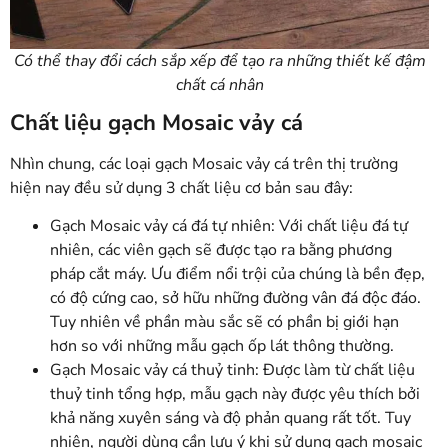
Có thể thay đổi cách sắp xếp để tạo ra những thiết kế đậm
chất cá nhân
Chất liệu gạch Mosaic vảy cá
Nhìn chung, các loại gạch Mosaic vảy cá trên thị trường
hiện nay đều sử dụng 3 chất liệu cơ bản sau đây:
Gạch Mosaic vảy cá đá tự nhiên: Với chất liệu đá tự
nhiên, các viên gạch sẽ được tạo ra bằng phương
pháp cắt máy. Ưu điểm nổi trội của chúng là bền đẹp,
có độ cứng cao, sở hữu những đường vân đá độc đáo.
Tuy nhiên về phần màu sắc sẽ có phần bị giới hạn
hơn so với những mẫu gạch ốp lát thông thường.
Gạch Mosaic vảy cá thuỷ tinh: Được làm từ chất liệu
thuỷ tinh tổng hợp, mẫu gạch này được yêu thích bởi
khả năng xuyên sáng và độ phản quang rất tốt. Tuy
nhiên, người dùng cần lưu ý khi sử dụng gạch mosaic