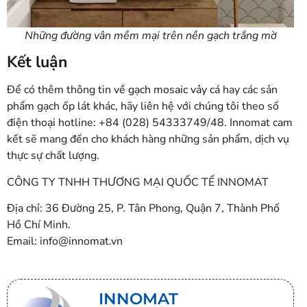
Những đường vân mềm mại trên nền gạch trắng mờ
Kết luận
Để có thêm thông tin về
gạch mosaic vảy cá
hay các sản
phẩm gạch ốp lát khác, hãy liên hệ với chúng tôi theo số
điện thoại hotline: +84 (028) 54333749/48. Innomat cam
kết sẽ mang đến cho khách hàng những sản phẩm, dịch vụ
thực sự chất lượng.
CÔNG TY TNHH THƯƠNG MẠI QUỐC TẾ INNOMAT
Địa chỉ: 36 Đường 25, P. Tân Phong, Quận 7, Thành Phố
Hồ Chí Minh.
Email: info@innomat.vn
INNOMAT