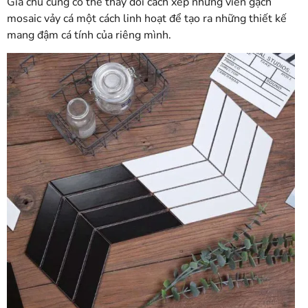
Gia chủ cũng có thể thay đổi cách xếp những viên gạch
mosaic vảy cá một cách linh hoạt để tạo ra những thiết kế
mang đậm cá tính của riêng mình.