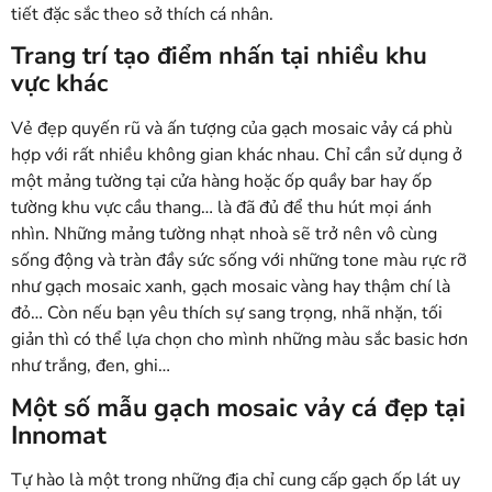
tiết đặc sắc theo sở thích cá nhân.
Trang trí tạo điểm nhấn tại nhiều khu
vực khác
Vẻ đẹp quyến rũ và ấn tượng của gạch mosaic vảy cá phù
hợp với rất nhiều không gian khác nhau. Chỉ cần sử dụng ở
một mảng tường tại cửa hàng hoặc ốp quầy bar hay ốp
tường khu vực cầu thang… là đã đủ để thu hút mọi ánh
nhìn. Những mảng tường nhạt nhoà sẽ trở nên vô cùng
sống động và tràn đầy sức sống với những tone màu rực rỡ
như gạch mosaic xanh, gạch mosaic vàng hay thậm chí là
đỏ… Còn nếu bạn yêu thích sự sang trọng, nhã nhặn, tối
giản thì có thể lựa chọn cho mình những màu sắc basic hơn
như trắng, đen, ghi…
Một số mẫu gạch mosaic vảy cá đẹp tại
Innomat
Tự hào là một trong những địa chỉ cung cấp gạch ốp lát uy