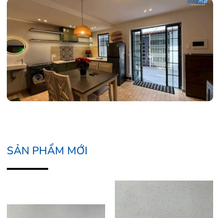
SẢN PHẨM MỚI