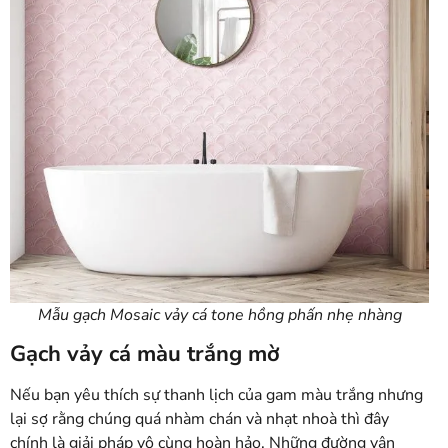
Mẫu gạch Mosaic vảy cá tone hồng phấn nhẹ nhàng
Gạch vảy cá màu trắng mờ
Nếu bạn yêu thích sự thanh lịch của gam màu trắng nhưng
lại sợ rằng chúng quá nhàm chán và nhạt nhoà thì đây
chính là giải pháp vô cùng hoàn hảo. Những đường vân