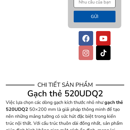
GỬI
CHI TIẾT SẢN PHẨM
Gạch thẻ 520UDQ2
Việc lựa chọn các dòng gạch kích thước nhỏ như
gạch thẻ
520UDQ2
50×200 mm là giải pháp thông minh để tạo
nên những mảng tường có sức hút đặc biệt trong kiến
trúc nội thất. Với cấu trúc thuôn dài đồng nhất, sản phẩm