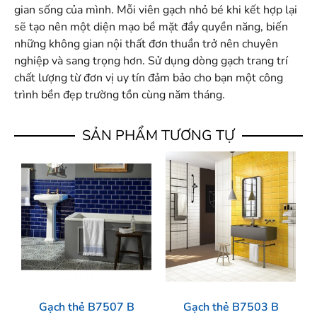
gian sống của mình. Mỗi viên gạch nhỏ bé khi kết hợp lại
sẽ tạo nên một diện mạo bề mặt đầy quyền năng, biến
những không gian nội thất đơn thuần trở nên chuyên
nghiệp và sang trọng hơn. Sử dụng dòng gạch trang trí
chất lượng từ đơn vị uy tín đảm bảo cho bạn một công
trình bền đẹp trường tồn cùng năm tháng.
SẢN PHẨM TƯƠNG TỰ
Gạch thẻ B7507 B
Gạch thẻ B7503 B