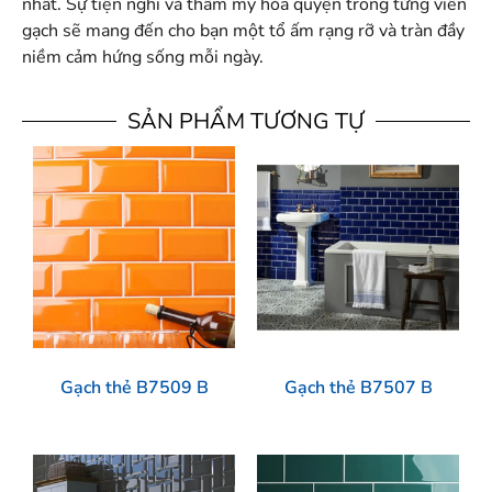
nhất. Sự tiện nghi và thẩm mỹ hòa quyện trong từng viên
gạch sẽ mang đến cho bạn một tổ ấm rạng rỡ và tràn đầy
niềm cảm hứng sống mỗi ngày.
SẢN PHẨM TƯƠNG TỰ
Gạch thẻ B7509 B
Gạch thẻ B7507 B