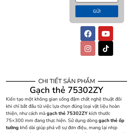
GỬI
CHI TIẾT SẢN PHẨM
Gạch thẻ 75302ZY
Kiến tạo một không gian sống đậm chất nghệ thuật đôi
khi chỉ bắt đầu từ việc lựa chọn đúng loại vật liệu hoàn
thiện, như cách mà
gạch thẻ 75302ZY
kích thước
75×300 mm đang thực hiện. Sử dụng dòng
gạch thẻ ốp
tường
khổ dài giúp phá vỡ sự đơn điệu, mang lại nhịp