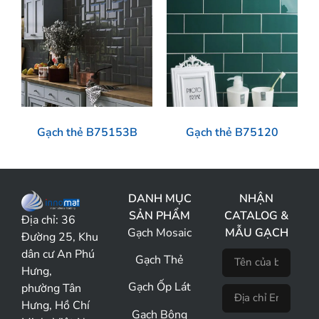
Gạch thẻ B75153B
Gạch thẻ B75120
DANH MỤC
NHẬN
SẢN PHẨM
CATALOG &
Địa chỉ:
36
Gạch Mosaic
MẪU GẠCH
Đường 25, Khu
dân cư An Phú
Gạch Thẻ
Hưng,
Gạch Ốp Lát
phường Tân
Hưng, Hồ Chí
Gạch Bông