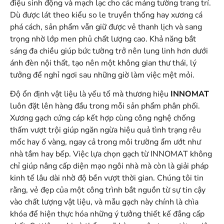
điệu sinh động và mạch lạc cho các mảng tường trang trí.
Dù được lát theo kiểu so le truyền thống hay xương cá
phá cách, sản phẩm vẫn giữ được vẻ thanh lịch và sang
trọng nhờ lớp men phủ chất lượng cao. Khả năng bắt
sáng đa chiều giúp bức tường trở nên lung linh hơn dưới
ánh đèn nội thất, tạo nên một không gian thư thái, lý
tưởng để nghỉ ngơi sau những giờ làm việc mệt mỏi.
Độ ổn định vật liệu là yếu tố mà thương hiệu
INNOMAT
luôn đặt lên hàng đầu trong mỗi sản phẩm phân phối.
Xương gạch cứng cáp kết hợp cùng công nghệ chống
thấm vượt trội giúp ngăn ngừa hiệu quả tình trạng rêu
mốc hay ố vàng, ngay cả trong môi trường ẩm ướt như
nhà tắm hay bếp. Việc lựa chọn gạch từ INNOMAT không
chỉ giúp nâng cấp diện mạo ngôi nhà mà còn là giải pháp
kinh tế lâu dài nhờ độ bền vượt thời gian. Chúng tôi tin
rằng, vẻ đẹp của một công trình bắt nguồn từ sự tin cậy
vào chất lượng vật liệu, và mẫu gạch này chính là chìa
khóa để hiện thực hóa những ý tưởng thiết kế đẳng cấp