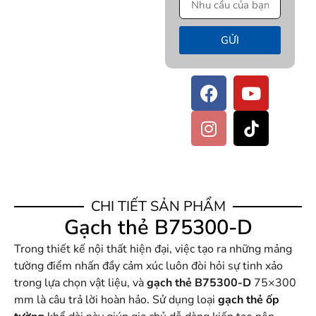
GỬI
CHI TIẾT SẢN PHẨM
Gạch thẻ B75300-D
Trong thiết kế nội thất hiện đại, việc tạo ra những mảng
tường điểm nhấn đầy cảm xúc luôn đòi hỏi sự tinh xảo
trong lựa chọn vật liệu, và
gạch thẻ B75300-D
75×300
mm là câu trả lời hoàn hảo. Sử dụng loại
gạch thẻ ốp