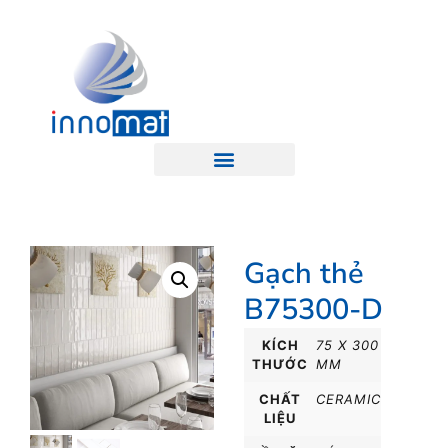
Gạch thẻ
B75300-D
KÍCH
75 X 300
THƯỚC
MM
CHẤT
CERAMIC
LIỆU