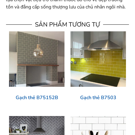
tồn và đẳng cấp sống thượng lưu của chủ nhân ngôi nhà.
SẢN PHẨM TƯƠNG TỰ
Gạch thẻ B75152B
Gạch thẻ B7503