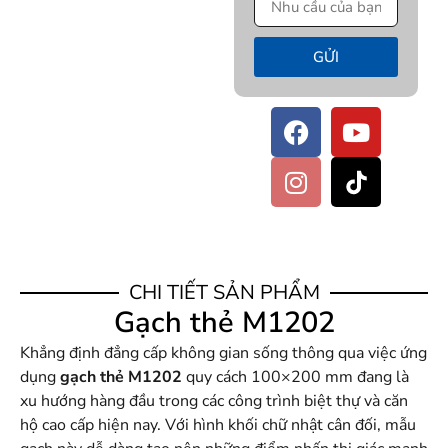
GỬI
CHI TIẾT SẢN PHẨM
Gạch thẻ M1202
Khẳng định đẳng cấp không gian sống thông qua việc ứng
dụng
gạch thẻ M1202
quy cách 100×200 mm đang là
xu hướng hàng đầu trong các công trình biệt thự và căn
hộ cao cấp hiện nay. Với hình khối chữ nhật cân đối, mẫu