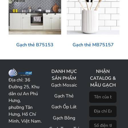
Gạch thẻ B75153
Gạch thẻ MB75157
DANH MỤC
NHẬN
SẢN PHẨM
CATALOG &
Địa chỉ:
36
Gạch Mosaic
MẪU GẠCH
Đường 25, Khu
dân cư An Phú
Gạch Thẻ
Hưng,
Gạch Ốp Lát
phường Tân
Hưng, Hồ Chí
Gạch Bông
Minh, Việt Nam.