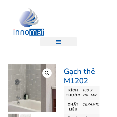
Gạch thẻ
M1202
KÍCH
100 X
THƯỚC
200 MM
CHẤT
CERAMIC
LIỆU