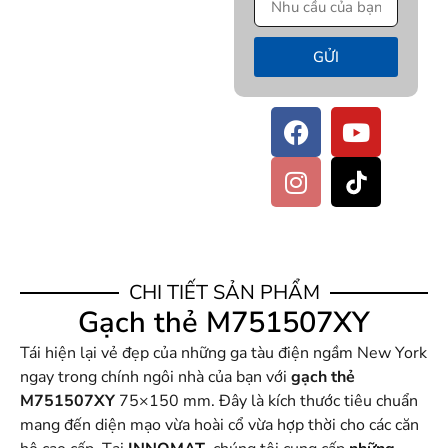
GỬI
CHI TIẾT SẢN PHẨM
Gạch thẻ M751507XY
Tái hiện lại vẻ đẹp của những ga tàu điện ngầm New York
ngay trong chính ngôi nhà của bạn với
gạch thẻ
M751507XY
75×150 mm. Đây là kích thước tiêu chuẩn
mang đến diện mạo vừa hoài cổ vừa hợp thời cho các căn