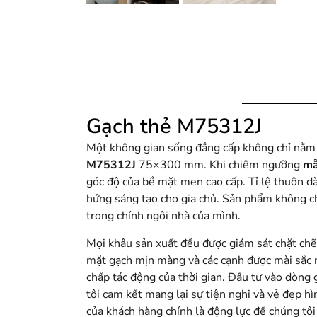
Gạch thẻ M75312J
Một không gian sống đẳng cấp không chỉ nằm ở 
M75312J
75×300 mm. Khi chiêm ngưỡng
mẫ
góc độ của bề mặt men cao cấp. Tỉ lệ thuôn dà
hứng sáng tạo cho gia chủ. Sản phẩm không c
trong chính ngôi nhà của mình.
Mọi khâu sản xuất đều được giám sát chặt c
mặt gạch mịn màng và các cạnh được mài sắc nét
chấp tác động của thời gian. Đầu tư vào dòng 
tôi cam kết mang lại sự tiện nghi và vẻ đẹp h
của khách hàng chính là động lực để chúng tôi