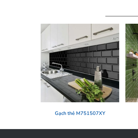
Gạch thẻ M751507XY