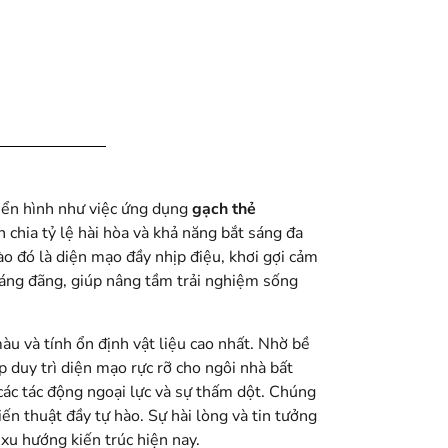
điển hình như việc ứng dụng
gạch thẻ
 chia tỷ lệ hài hòa và khả năng bắt sáng đa
ào đó là diện mạo đầy nhịp điệu, khơi gợi cảm
oáng đãng, giúp nâng tầm trải nghiệm sống
àu và tính ổn định vật liệu cao nhất. Nhờ bề
p duy trì diện mạo rực rỡ cho ngôi nhà bất
 các tác động ngoại lực và sự thấm dột. Chúng
ến thuật đầy tự hào. Sự hài lòng và tin tưởng
xu hướng kiến trúc hiện nay.