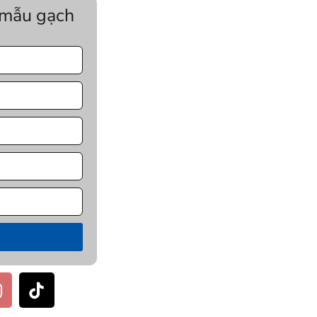
 mẫu gạch