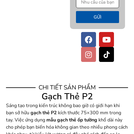
GỬI
CHI TIẾT SẢN PHẨM
Gạch Thẻ P2
Sáng tạo trong kiến trúc không bao giờ có giới hạn khi
bạn sở hữu
gạch thẻ P2
kích thước 75×300 mm trong
tay. Việc ứng dụng
mẫu gạch thẻ ốp tường
khổ dài này
cho phép bạn biến hóa không gian theo nhiều phong cách