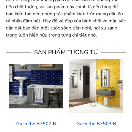
liệu chất lượng, và sản phẩm này chính là nền tảng để
bạn kiến tạo nên những tác phẩm kiến trúc mang dấu ấn
cá nhân đậm nét. Hãy để vẻ đẹp của hình khối và màu sắc
dẫn dắt bạn đến một cuộc sống tiện nghi, nơi sự sang
trọng luôn hiện hữu trong từng chi tiết nhỏ.
SẢN PHẨM TƯƠNG TỰ
Gạch thẻ B7507 B
Gạch thẻ B7503 B