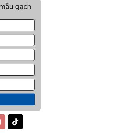
 mẫu gạch