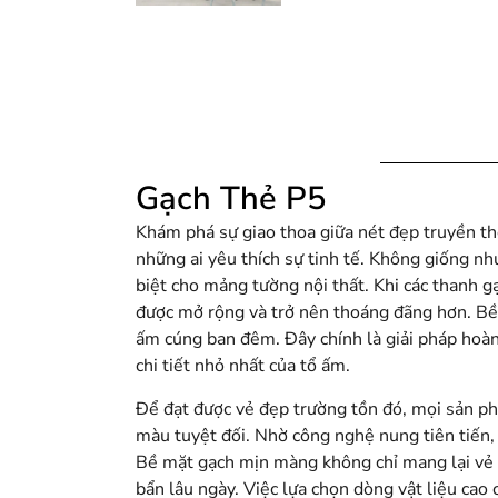
Gạch Thẻ P5
Khám phá sự giao thoa giữa nét đẹp truyền th
những ai yêu thích sự tinh tế. Không giống nh
biệt cho mảng tường nội thất. Khi các thanh 
được mở rộng và trở nên thoáng đãng hơn. Bề m
ấm cúng ban đêm. Đây chính là giải pháp hoàn
chi tiết nhỏ nhất của tổ ấm.
Để đạt được vẻ đẹp trường tồn đó, mọi sản p
màu tuyệt đối. Nhờ công nghệ nung tiên tiến, 
Bề mặt gạch mịn màng không chỉ mang lại vẻ r
bẩn lâu ngày. Việc lựa chọn dòng vật liệu cao