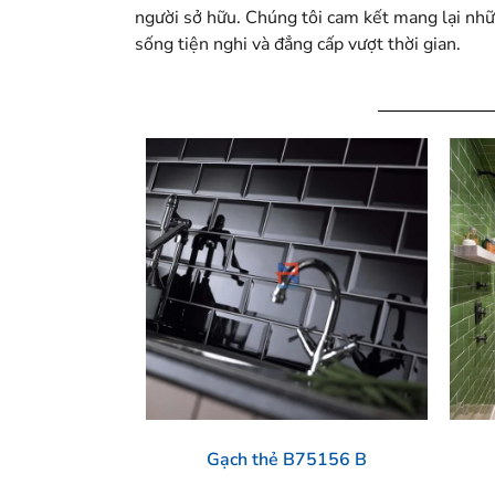
người sở hữu. Chúng tôi cam kết mang lại nhữ
sống tiện nghi và đẳng cấp vượt thời gian.
Gạch thẻ B75156 B