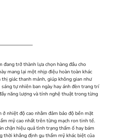
 đang trở thành lựa chọn hàng đầu cho
này mang lại một nhịp điệu hoàn toàn khác
 thị giác thanh mảnh, giúp không gian như
 sáng tự nhiên ban ngày hay ánh đèn trang trí
đầy năng lượng và tính nghệ thuật trong từng
yện ở nhiệt độ cao nhằm đảm bảo độ bền mặt
thẩm mỹ cao nhất trên từng mạch ron tinh tế.
ăn chặn hiệu quả tình trạng thấm ố hay bám
ng thời khẳng định gu thẩm mỹ khác biệt của