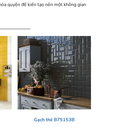
i hòa quyện để kiến tạo nên một không gian
Gạch thẻ B75153B