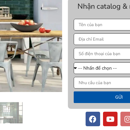
Nhận catalog &
GỬI