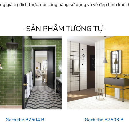
ng giá trị đích thực, nơi công năng sử dụng và vẻ đẹp hình khố
SẢN PHẨM TƯƠNG TỰ
Gạch thẻ B7504 B
Gạch thẻ B7503 B