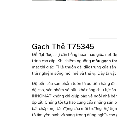
Gạch Thẻ T75345
Để đạt được sự cân bằng hoàn hảo giữa nét đẹ
trình cao cấp. Khi chiêm ngưỡng
mẫu gạch th
mặt thị giác. Tỉ lệ thuôn dài đặc trưng của s
trải nghiệm sống mới mẻ và thú vị. Đây là vậ
Độ bền của sản phẩm luôn là ưu tiên hàng đầu
độ cao, sản phẩm sở hữu khả năng chịu lực ấn 
INNOMAT không chỉ giúp bảo vệ ngôi nhà bền v
ốp lát. Chúng tôi tự hào cung cấp những sản p
bất chấp mọi tác động của môi trường. Sự tiện
tổ ấm yên bình và sang trọng đúng nghĩa cho 