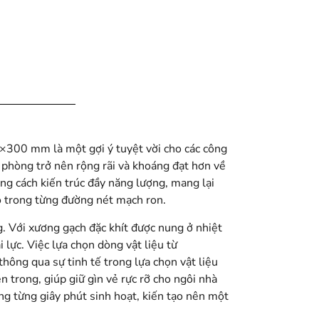
×300 mm là một gợi ý tuyệt vời cho các công
n phòng trở nên rộng rãi và khoáng đạt hơn về
ng cách kiến trúc đầy năng lượng, mang lại
ảo trong từng đường nét mạch ron.
. Với xương gạch đặc khít được nung ở nhiệt
 lực. Việc lựa chọn dòng vật liệu từ
ông qua sự tinh tế trong lựa chọn vật liệu
 trong, giúp giữ gìn vẻ rực rỡ cho ngôi nhà
ng từng giây phút sinh hoạt, kiến tạo nên một