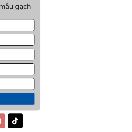
 mẫu gạch