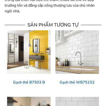
trường tồn và đẳng cấp sống thượng lưu của chủ nhân
ngôi nhà.
SẢN PHẨM TƯƠNG TỰ
Gạch thẻ B7503 B
Gạch thẻ WB75152