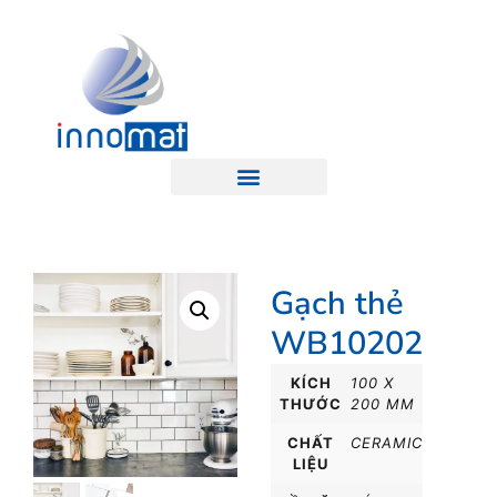
Gạch thẻ
WB10202
KÍCH
100 X
THƯỚC
200 MM
CHẤT
CERAMIC
LIỆU