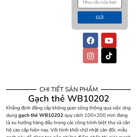
GỬI
CHI TIẾT SẢN PHẨM
Gạch thẻ WB10202
Khẳng định đẳng cấp không gian sống thông qua việc ứng
dụng
gạch thẻ WB10202
quy cách 100×200 mm đang
là xu hướng hàng đầu trong các công trình biệt thự và căn
hộ cao cấp hiện nay. Với hình khối chữ nhật cân đối, mẫu