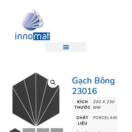
Gạch Bông
23016
KÍCH
200 X 230
THƯỚC
MM
CHẤT
PORCELAIN
LIỆU