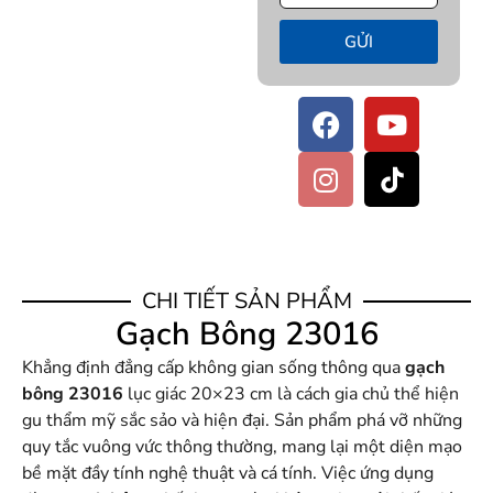
GỬI
CHI TIẾT SẢN PHẨM
Gạch Bông 23016
Khẳng định đẳng cấp không gian sống thông qua
gạch
bông 23016
lục giác 20×23 cm là cách gia chủ thể hiện
gu thẩm mỹ sắc sảo và hiện đại. Sản phẩm phá vỡ những
quy tắc vuông vức thông thường, mang lại một diện mạo
bề mặt đầy tính nghệ thuật và cá tính. Việc ứng dụng