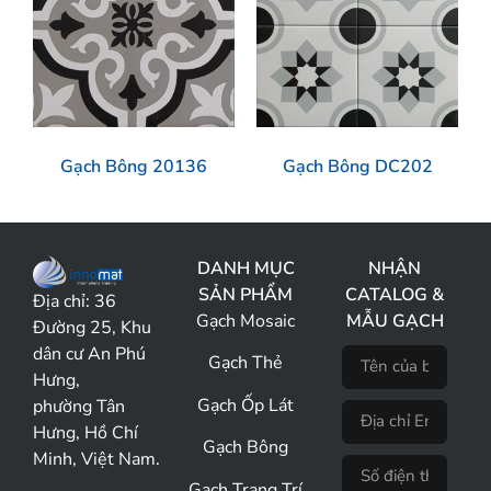
Gạch Bông 20136
Gạch Bông DC202
DANH MỤC
NHẬN
SẢN PHẨM
CATALOG &
Địa chỉ:
36
Gạch Mosaic
MẪU GẠCH
Đường 25, Khu
dân cư An Phú
Gạch Thẻ
Hưng,
Gạch Ốp Lát
phường Tân
Hưng, Hồ Chí
Gạch Bông
Minh, Việt Nam.
Gạch Trang Trí