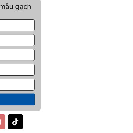
 mẫu gạch