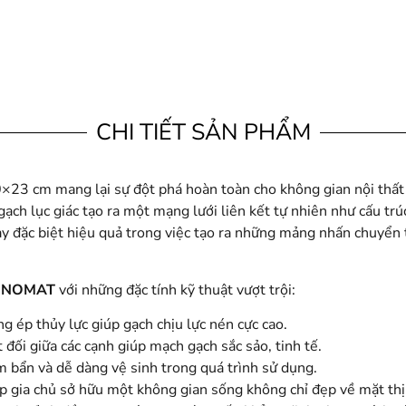
CHI TIẾT SẢN PHẨM
×23 cm mang lại sự đột phá hoàn toàn cho không gian nội thất 
ạch lục giác tạo ra một mạng lưới liên kết tự nhiên như cấu trú
y đặc biệt hiệu quả trong việc tạo ra những mảng nhấn chuyển t
NNOMAT
với những đặc tính kỹ thuật vượt trội:
g ép thủy lực giúp gạch chịu lực nén cực cao.
đối giữa các cạnh giúp mạch gạch sắc sảo, tinh tế.
bẩn và dễ dàng vệ sinh trong quá trình sử dụng.
iúp gia chủ sở hữu một không gian sống không chỉ đẹp về mặt t