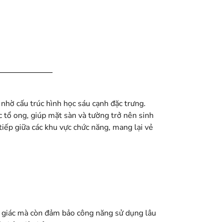
nhờ cấu trúc hình học sáu cạnh đặc trưng.
c tổ ong, giúp mặt sàn và tường trở nên sinh
iếp giữa các khu vực chức năng, mang lại vẻ
hị giác mà còn đảm bảo công năng sử dụng lâu