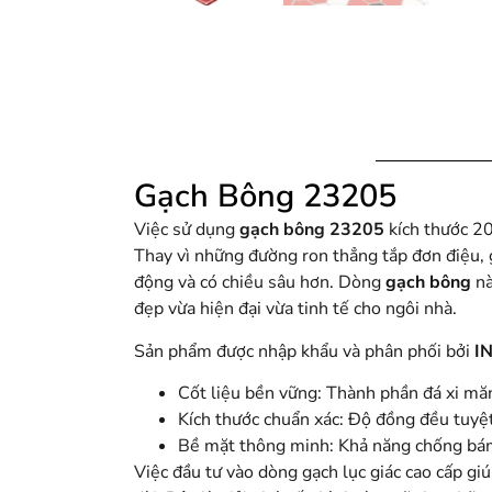
Gạch Bông 23205
Việc sử dụng
gạch bông 23205
kích thước 20
Thay vì những đường ron thẳng tắp đơn điệu, g
động và có chiều sâu hơn. Dòng
gạch bông
nà
đẹp vừa hiện đại vừa tinh tế cho ngôi nhà.
Sản phẩm được nhập khẩu và phân phối bởi
I
Cốt liệu bền vững: Thành phần đá xi măn
Kích thước chuẩn xác: Độ đồng đều tuyệt 
Bề mặt thông minh: Khả năng chống bám 
Việc đầu tư vào dòng gạch lục giác cao cấp g