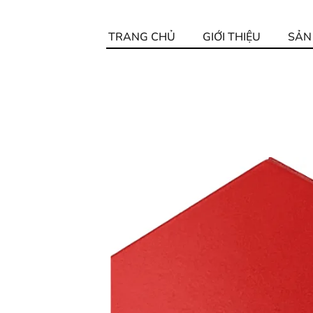
TRANG CHỦ
GIỚI THIỆU
SẢN