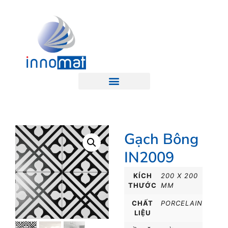
Gạch Bông
IN2009
KÍCH
200 X 200
THƯỚC
MM
CHẤT
PORCELAIN
LIỆU