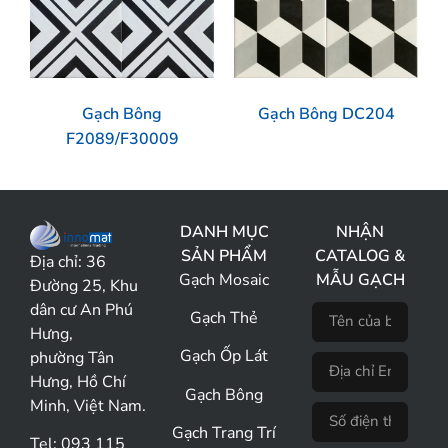
Gạch Bông
Gạch Bông DC204
F2089/F30009
DANH MỤC
NHẬN
SẢN PHẨM
CATALOG &
Địa chỉ:
36
Gạch Mosaic
MẪU GẠCH
Đường 25, Khu
dân cư An Phú
Gạch Thẻ
Hưng,
Gạch Ốp Lát
phường Tân
Hưng, Hồ Chí
Gạch Bông
Minh, Việt Nam.
Gạch Trang Trí
Tel: 093 115