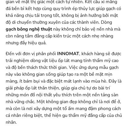
gian về mặt thị giác một cách tự nhiên. Kết cấu xi măng
đá bền bỉ kết hợp cùng quy trình ép thủy lực giúp gạch có
khả năng chịu tải trọng tốt, không bị ảnh hưởng bởi mật
độ di chuyển thường xuyên của các thành viên. Dòng
gạch bông nghệ thuật
này không chỉ bảo vệ nền nhà mà
còn nâng tầm đẳng cấp kiến trúc một cách nhẹ nhàng
nhưng đầy hiệu quả.
Đến với đơn vị phân phối
INNOMAT
, khách hàng sẽ được
trải nghiệm dòng vật liệu ốp lát mang tính thẩm mỹ cao
và độ bền thách thức thời gian. Việc ứng dụng mẫu gạch
này vào không gian sống giúp tạo ra một bề mặt mịn
màng, ít bám bụi và đặc biệt mát lạnh vào mùa hè. Đây là
giải pháp ốp lát thân thiện, giúp gia chủ tự do bài trí
những món đồ nội thất yêu thích trên một nền tảng sàn
nhà vững chắc. Một không gian đẹp không chỉ là nơi để ở,
mà còn là nơi xây dựng một tổ ấm mang đậm phong cách
cá nhân riêng biệt, thể hiện gu thẩm mỹ đẳng cấp của chủ
nhân.