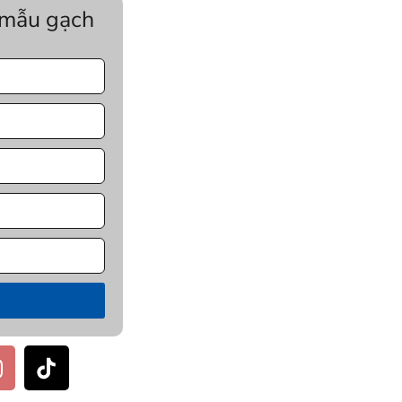
 mẫu gạch