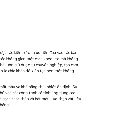
ược các kiến trúc sư ưu tiên đưa vào các bản
a các không gian một cách khéo léo mà không
nhà luôn giữ được sự chuyên nghiệp, tạo cảm
h là chìa khóa để kiến tạo nên một không
mặt màu và khả năng chịu nhiệt ổn định. Sự
hủ vào các công trình có tính ứng dụng cao.
 gạch chắc chắn và bắt mắt. Lựa chọn vật liệu
tháng.