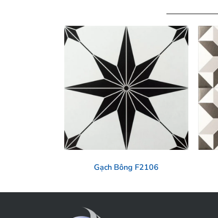
Gạch Bông F2106