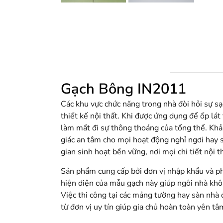
Gạch Bông IN2011
Các khu vực chức năng trong nhà đòi hỏi sự sạc
thiết kế nội thất. Khi được ứng dụng để ốp lá
làm mất đi sự thông thoáng của tổng thể. Khả
giác an tâm cho mọi hoạt động nghỉ ngơi hay
gian sinh hoạt bền vững, nơi mọi chi tiết nội t
Sản phẩm cung cấp bởi đơn vị nhập khẩu và p
hiện diện của mẫu gạch này giúp ngôi nhà khôn
Việc thi công tại các mảng tường hay sàn nhà
từ đơn vị uy tín giúp gia chủ hoàn toàn yên t