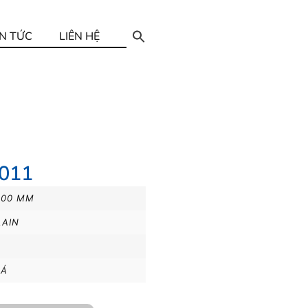
IN TỨC
LIÊN HỆ
2011
200 MM
LAIN
LÁ