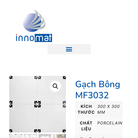
Gạch Bông
MF3032
KÍCH
300 X 300
THƯỚC
MM
CHẤT
PORCELAIN
LIỆU