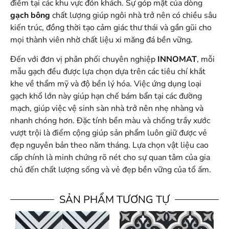
điểm tại các khu vực đón khách. Sự góp mặt của dòng
gạch bông
chất lượng giúp ngôi nhà trở nên có chiều sâu
kiến trúc, đồng thời tạo cảm giác thư thái và gần gũi cho
mọi thành viên nhờ chất liệu xi măng đá bền vững.
Đến với đơn vị phân phối chuyên nghiệp
INNOMAT
, mỗi
mẫu gạch đều được lựa chọn dựa trên các tiêu chí khắt
khe về thẩm mỹ và độ bền lý hóa. Việc ứng dụng loại
gạch khổ lớn này giúp hạn chế bám bẩn tại các đường
mạch, giúp việc vệ sinh sàn nhà trở nên nhẹ nhàng và
nhanh chóng hơn. Đặc tính bền màu và chống trầy xước
vượt trội là điểm cộng giúp sản phẩm luôn giữ được vẻ
đẹp nguyên bản theo năm tháng. Lựa chọn vật liệu cao
cấp chính là minh chứng rõ nét cho sự quan tâm của gia
chủ đến chất lượng sống và vẻ đẹp bền vững của tổ ấm.
SẢN PHẨM TƯƠNG TỰ