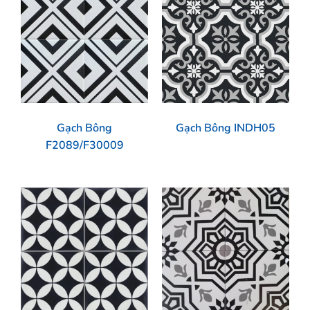
Gạch Bông
Gạch Bông INDH05
F2089/F30009