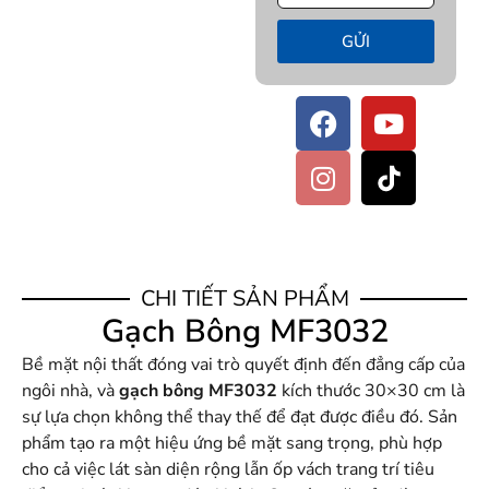
GỬI
CHI TIẾT SẢN PHẨM
Gạch Bông MF3032
Bề mặt nội thất đóng vai trò quyết định đến đẳng cấp của
ngôi nhà, và
gạch bông MF3032
kích thước 30×30 cm là
sự lựa chọn không thể thay thế để đạt được điều đó. Sản
phẩm tạo ra một hiệu ứng bề mặt sang trọng, phù hợp
cho cả việc lát sàn diện rộng lẫn ốp vách trang trí tiêu