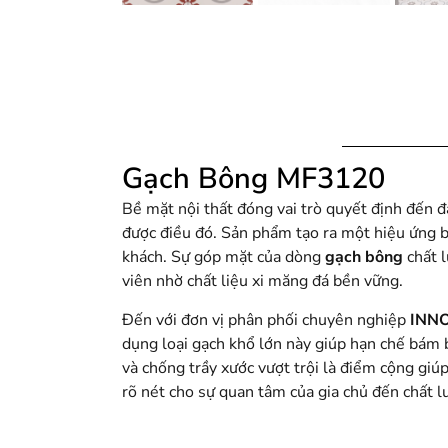
Gạch Bông MF3120
Bề mặt nội thất đóng vai trò quyết định đến đ
được điều đó. Sản phẩm tạo ra một hiệu ứng bề
khách. Sự góp mặt của dòng
gạch bông
chất l
viên nhờ chất liệu xi măng đá bền vững.
Đến với đơn vị phân phối chuyên nghiệp
INN
dụng loại gạch khổ lớn này giúp hạn chế bám 
và chống trầy xước vượt trội là điểm cộng gi
rõ nét cho sự quan tâm của gia chủ đến chất 