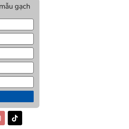
 mẫu gạch