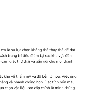
cm là sự lựa chọn không thể thay thế để đạt
ách trang trí tiêu điểm tại các khu vực đón
o cảm giác thư thái và gần gũi cho mọi thành
hắt khe về thẩm mỹ và độ bền lý hóa. Việc ứng
 nhàng và nhanh chóng hơn. Đặc tính bền màu
a chọn vật liệu cao cấp chính là minh chứng