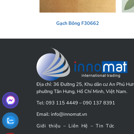
Gạch Bông F30662
Địa chỉ:
36 Đường 25, Khu dân cư An Phú Hư
phường Tân Hưng, Hồ Chí Minh, Việt Nam.
Tel: 093 115 4449 – 090 137 8391
Email:
info@innomat.vn
Giới thiệu
–
Liên Hệ
–
Tin Tức