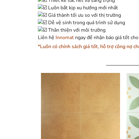
Thiết kế sắc nét và sang trọng
Luôn bắt kịp xu hướng mới nhất
Giá thành tối ưu so với thị trường
Dễ vệ sinh trong quá trình sử dụng
Thân thiện với môi trường
Liên hệ
Innomat
ngay để nhận báo giá tốt cho
*Luôn có chính sách giá tốt, hỗ trợ công nợ ch