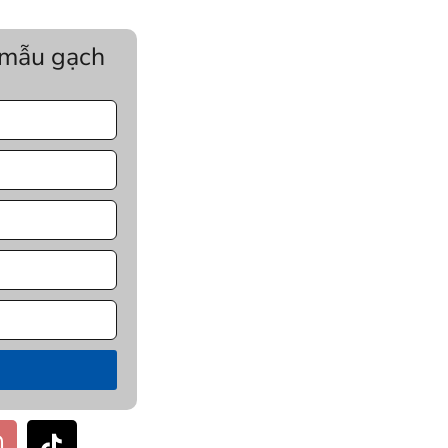
 mẫu gạch