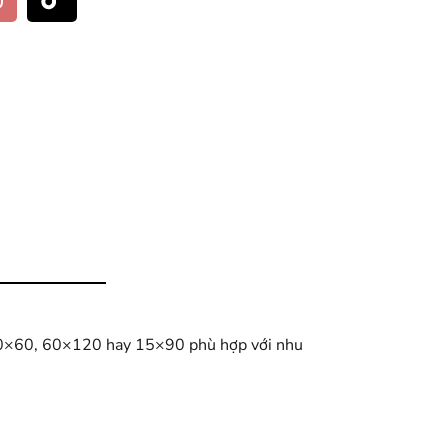
, 30×60, 60×120 hay 15×90 phù hợp với nhu