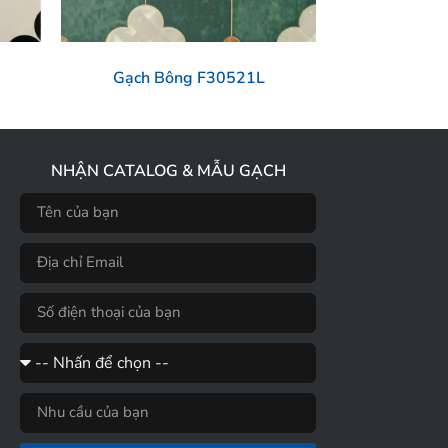
Gạch Bông F30521L
NHẬN CATALOG & MẪU GẠCH