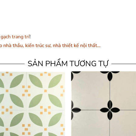
gạch trang trí
!
o nhà thầu, kiến trúc sư, nhà thiết kế nội thất…
SẢN PHẨM TƯƠNG TỰ