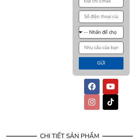
GỬI
CHI TIẾT SẢN PHẨM