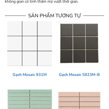
không gian có tính thẩm mỹ vượt thời gian.
SẢN PHẨM TƯƠNG TỰ
Gạch Mosaic 931M
Gạch Mosaic S923M-B