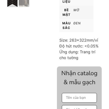
LIỆU
BỀ
MỜ
MẶT
MÀU
ĐEN
SẮC
Size: 263x322mm/vỉ
Độ hút nước: <0.05%
Ứng dụng: Trang trí
cho tường
Nhận catalog
& mẫu gạch