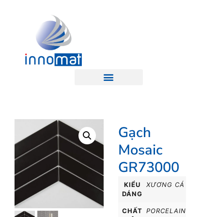
Gạch
Mosaic
GR73000
KIỂU
XƯƠNG CÁ
DÁNG
CHẤT
PORCELAIN