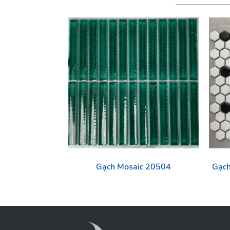
Gạch Mosaic 20504
Gạc