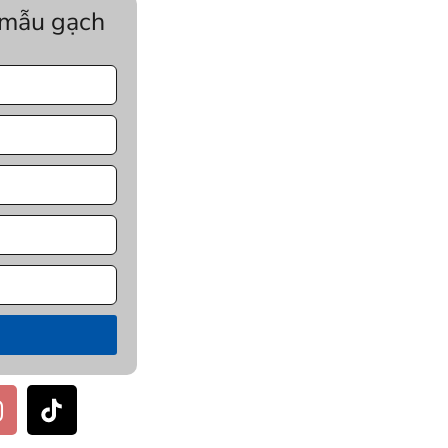
 mẫu gạch