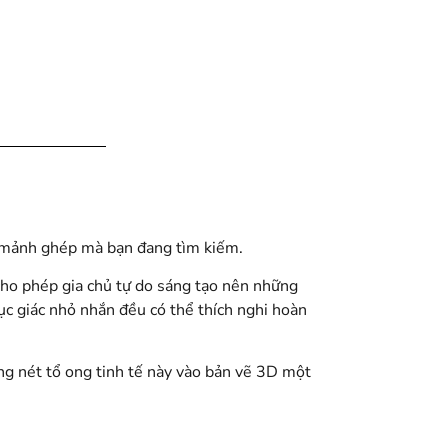
 mảnh ghép mà bạn đang tìm kiếm.
ho phép gia chủ tự do sáng tạo nên những
c giác nhỏ nhắn đều có thể thích nghi hoàn
g nét tổ ong tinh tế này vào bản vẽ 3D một