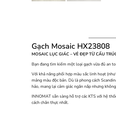
Gạch Mosaic HX23808
MOSAIC LỤC GIÁC – VẺ ĐẸP TỪ CẤU TR
Bạn đang tìm kiếm một loại gạch vừa đủ an t
Với khả năng phối hợp màu sắc linh hoạt (như k
mảng màu độc bản. Dù là phong cách Scandina
hảo, mang lại cảm giác ngăn nắp nhưng khôn
INNOMAT sẵn sàng hỗ trợ các KTS với hệ thốn
cách chân thực nhất.