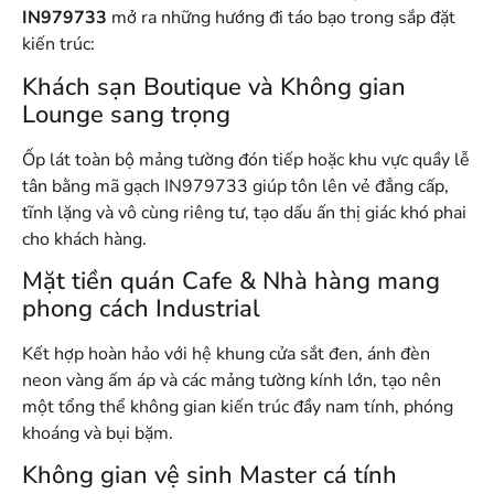
IN979733
mở ra những hướng đi táo bạo trong sắp đặt
kiến trúc
:
Khách sạn Boutique và Không gian
Lounge sang trọng
Ốp lát toàn bộ mảng tường đón tiếp hoặc khu vực quầy lễ
tân bằng mã gạch IN979733 giúp tôn lên vẻ đẳng cấp,
tĩnh lặng và vô cùng riêng tư, tạo dấu ấn thị giác khó phai
cho khách hàng
.
Mặt tiền quán Cafe & Nhà hàng mang
phong cách Industrial
Kết hợp hoàn hảo với hệ khung cửa sắt đen, ánh đèn
neon vàng ấm áp và các mảng tường kính lớn, tạo nên
một tổng thể không gian kiến trúc đầy nam tính, phóng
khoáng và bụi bặm
.
Không gian vệ sinh Master cá tính