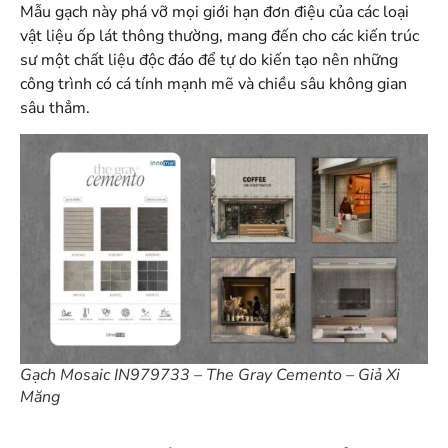
Mẫu gạch này phá vỡ mọi giới hạn đơn điệu của các loại
vật liệu ốp lát thông thường, mang đến cho các kiến trúc
sư một chất liệu độc đáo để tự do kiến tạo nên những
công trình có cá tính mạnh mẽ và chiều sâu không gian
sâu thẳm
.
Gạch Mosaic IN979733 – The Gray Cemento – Giả Xi
Măng