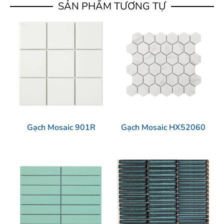
SẢN PHẨM TƯƠNG TỰ
Gạch Mosaic 901R
Gạch Mosaic HX52060