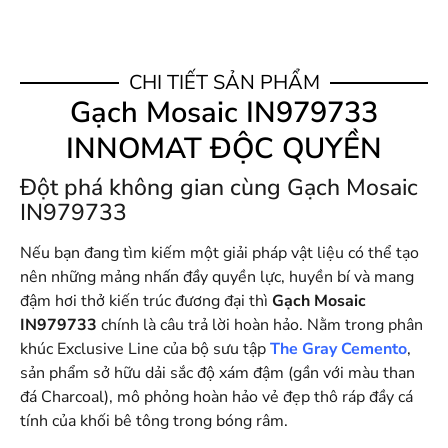
CHI TIẾT SẢN PHẨM
Gạch Mosaic IN979733
INNOMAT ĐỘC QUYỀN
Đột phá không gian cùng Gạch Mosaic
IN979733
Nếu bạn đang tìm kiếm một giải pháp vật liệu có thể tạo
nên những mảng nhấn đầy quyền lực, huyền bí và mang
đậm hơi thở kiến trúc đương đại thì
Gạch Mosaic
IN979733
chính là câu trả lời hoàn hảo
. Nằm trong phân
khúc Exclusive Line của bộ sưu tập
The Gray Cemento
,
sản phẩm sở hữu dải sắc độ xám đậm (gần với màu than
đá Charcoal), mô phỏng hoàn hảo vẻ đẹp thô ráp đầy cá
tính của khối bê tông trong bóng râm
.