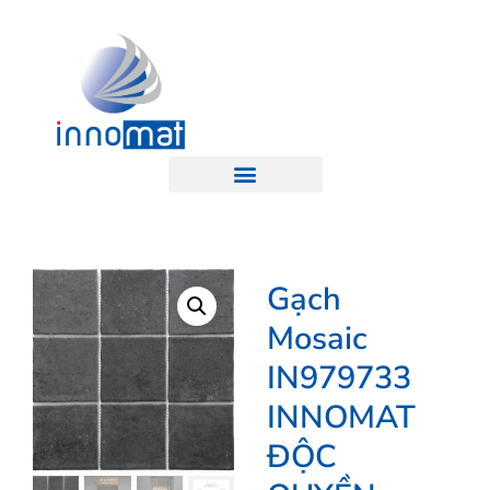
Gạch
Mosaic
IN979733
INNOMAT
ĐỘC