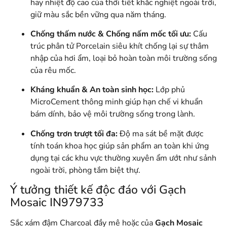
hay nhiệt độ cao của thời tiết khắc nghiệt ngoài trời,
giữ màu sắc bền vững qua năm tháng
.
Chống thấm nước & Chống nấm mốc tối ưu:
Cấu
trúc phân tử Porcelain siêu khít chống lại sự thâm
nhập của hơi ẩm, loại bỏ hoàn toàn môi trường sống
của rêu mốc
.
Kháng khuẩn & An toàn sinh học:
Lớp phủ
MicroCement thông minh giúp hạn chế vi khuẩn
bám dính, bảo vệ môi trường sống trong lành
.
Chống trơn trượt tối đa:
Độ ma sát bề mặt được
tính toán khoa học giúp sản phẩm an toàn khi ứng
dụng tại các khu vực thường xuyên ẩm ướt như sảnh
ngoài trời, phòng tắm biệt thự
.
Ý tưởng thiết kế độc đáo với Gạch
Mosaic IN979733
Sắc xám đậm Charcoal đầy mê hoặc của
Gạch Mosaic