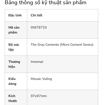
Bảng thông số kỹ thuật sản phẩm
Đặc tính
Chi tiết
Mã sản
IN979733
phẩm
Bộ sưu
The Gray Cemento (Micro Cement Series)
tập
Thương
Innomat
hiệu
Kiểu
Mosaic Vuông
dáng
Kích
97x97mm
thước