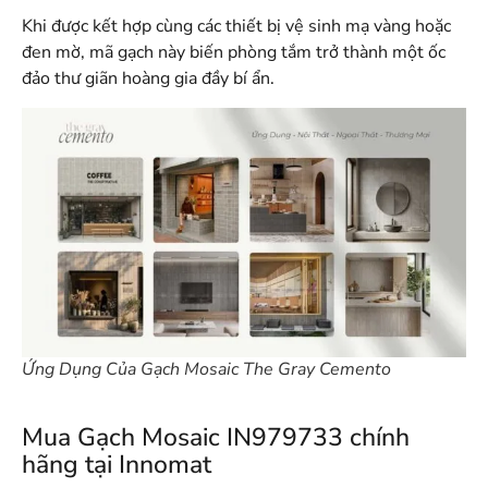
Khi được kết hợp cùng các thiết bị vệ sinh mạ vàng hoặc
đen mờ, mã gạch này biến phòng tắm trở thành một ốc
đảo thư giãn hoàng gia đầy bí ẩn
.
Ứng Dụng Của Gạch Mosaic The Gray Cemento
Mua Gạch Mosaic IN979733 chính
hãng tại Innomat