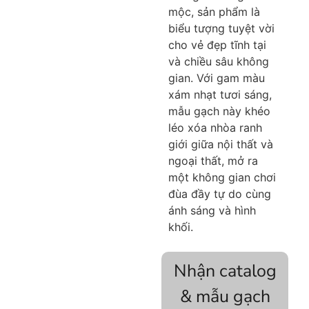
mộc, sản phẩm là
biểu tượng tuyệt vời
cho vẻ đẹp tĩnh tại
và chiều sâu không
gian
. Với gam màu
xám nhạt tươi sáng,
mẫu gạch này khéo
léo xóa nhòa ranh
giới giữa nội thất và
ngoại thất, mở ra
một không gian chơi
đùa đầy tự do cùng
ánh sáng và hình
khối
.
Nhận catalog
& mẫu gạch