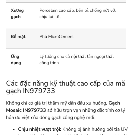
Xương
Porcelain cao cấp, bền bỉ, chống nứt vỡ,
gạch
chịu lực tốt
Bề mặt
Phủ MicroCement
Ứng
Lý tưởng cho cả nội thất lẫn ngoại thất
dụng
công trình
Các đặc năng kỹ thuật cao cấp của mã
gạch IN979733
Không chỉ có giá trị thẩm mỹ dẫn đầu xu hướng,
Gạch
Mosaic IN979733
sở hữu trọn vẹn những đặc tính cơ lý
hóa ưu việt của dòng gạch công nghệ mới
:
Chịu nhiệt vượt trội:
Không bị ảnh hưởng bởi tia UV