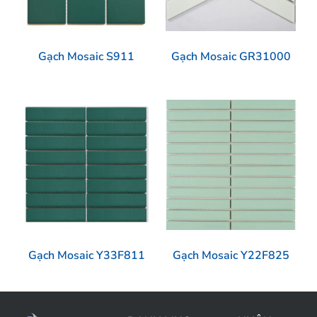
Gạch Mosaic S911
Gạch Mosaic GR31000
Gạch Mosaic Y33F811
Gạch Mosaic Y22F825