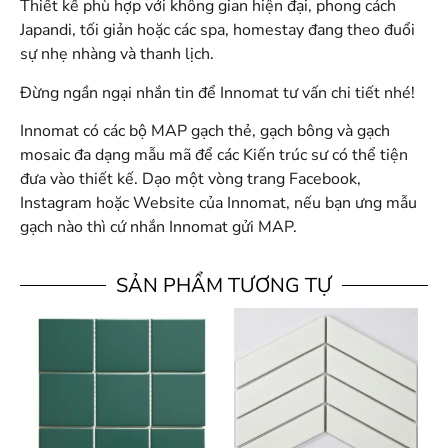
Thiết kế phù hợp với không gian hiện đại, phong cách
Japandi, tối giản hoặc các spa, homestay đang theo đuổi
sự nhẹ nhàng và thanh lịch.
Đừng ngần ngại nhắn tin để Innomat tư vấn chi tiết nhé!
Innomat có các bộ MAP gạch thẻ, gạch bông và gạch
mosaic đa dạng mẫu mã để các Kiến trúc sư có thể tiện
đưa vào thiết kế. Dạo một vòng trang Facebook,
Instagram hoặc Website của Innomat, nếu bạn ưng mẫu
gạch nào thì cứ nhắn Innomat gửi MAP.
SẢN PHẨM TƯƠNG TỰ