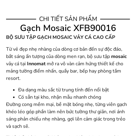
CHI TIẾT SẢN PHẨM
Gạch Mosaic XFB90016
BỘ SƯU TẬP GẠCH MOSAIC VẢY CÁ CAO CẤP
Từ vẻ đẹp nhẹ nhàng của dòng cơ bản đến sự độc đáo,
bắt sáng ấn tượng của dòng men rạn, bộ sưu tập
mosaic
vảy cá tại
Innomat
mở ra vô vàn cảm hứng thiết kế cho
mảng tường điểm nhấn, quầy bar, bếp hay phòng tắm
resort.
Đa dạng màu sắc từ trung tính đến nổi bật
Có sẵn tại kho, nhận mẫu nhanh chóng
Đường cong mềm mại, bề mặt bóng nhẹ, từng viên gạch
khéo léo góp phần làm nên bức tường thư giãn, nơi ánh
sáng phản chiếu nhẹ nhàng, gợi lên cảm giác trong trẻo
và sạch sẽ.