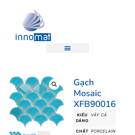
Gạch
Mosaic
XFB90016
KIỂU
VẢY CÁ
DÁNG
CHẤT
PORCELAIN