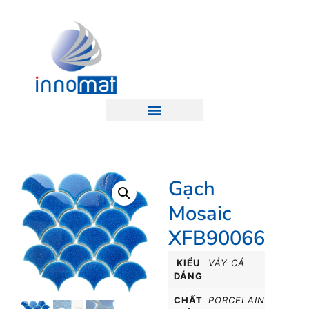
Gạch
Mosaic
XFB90066
KIỂU
VẢY CÁ
DÁNG
CHẤT
PORCELAIN