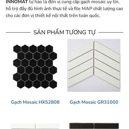
INNOMAT
tự hào là đơn vị cung cấp gạch mosaic uy tín,
hỗ trợ đầy đủ hình ảnh thực tế và file MAP chất lượng cao
cho các đơn vị thiết kế nội thất trên toàn quốc.
SẢN PHẨM TƯƠNG TỰ
Gạch Mosaic HX52808
Gạch Mosaic GR31000