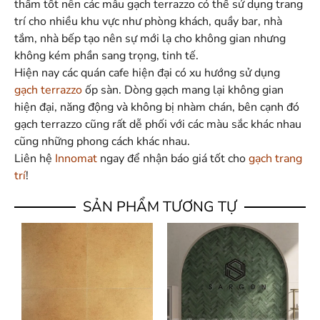
thấm tốt nên các mẫu gạch terrazzo có thể sử dụng trang
trí cho nhiều khu vực như phòng khách, quầy bar, nhà
tắm, nhà bếp tạo nên sự mới lạ cho không gian nhưng
không kém phần sang trọng, tinh tế.
Hiện nay các quán cafe hiện đại có xu hướng sử dụng
gạch terrazzo
ốp sàn. Dòng gạch mang lại không gian
hiện đại, năng động và không bị nhàm chán, bên cạnh đó
gạch terrazzo cũng rất dễ phối với các màu sắc khác nhau
cũng những phong cách khác nhau.
Liên hệ
Innomat
ngay để nhận báo giá tốt cho
gạch trang
trí
!
SẢN PHẨM TƯƠNG TỰ