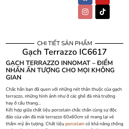
CHI TIẾT SẢN PHẨM
Gạch Terrazzo IC6617
GẠCH TERRAZZO INNOMAT – ĐIỂM
NHẤN ẤN TƯỢNG CHO MỌI KHÔNG
GIAN
Chắc hẳn bạn đã quen với những nét thân thuộc của gạch
terrazzo, những hình ảnh như ở các ghế đá nhà trường
hay ở cầu thang…
Kết hợp giữa chất liệu porcelain chắc chắn cùng sự độc
đáo của vân đá mài terrazzo 60x60cm sẽ mang lại vẻ
thẩm mỹ ấn tượng. Chất liệu
porcelain
có khả năng chống