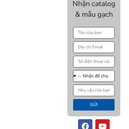
Nhận catalog
& mẫu gạch
GỬI