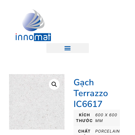
Gạch
Terrazzo
IC6617
KÍCH
600 X 600
THƯỚC
MM
CHẤT
PORCELAIN