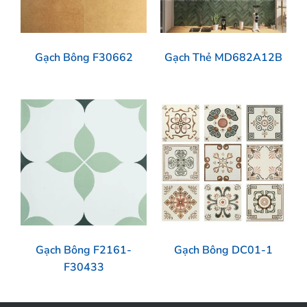
Gạch Bông F30662
Gạch Thẻ MD682A12B
Gạch Bông F2161-
Gạch Bông DC01-1
F30433