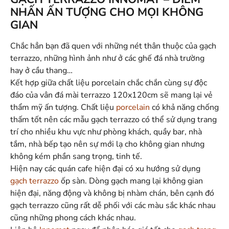
NHẤN ẤN TƯỢNG CHO MỌI KHÔNG
GIAN
Chắc hẳn bạn đã quen với những nét thân thuộc của gạch
terrazzo, những hình ảnh như ở các ghế đá nhà trường
hay ở cầu thang…
Kết hợp giữa chất liệu porcelain chắc chắn cùng sự độc
đáo của vân đá mài terrazzo 120x120cm sẽ mang lại vẻ
thẩm mỹ ấn tượng. Chất liệu
porcelain
có khả năng chống
thấm tốt nên các mẫu gạch terrazzo có thể sử dụng trang
trí cho nhiều khu vực như phòng khách, quầy bar, nhà
tắm, nhà bếp tạo nên sự mới lạ cho không gian nhưng
không kém phần sang trọng, tinh tế.
Hiện nay các quán cafe hiện đại có xu hướng sử dụng
gạch terrazzo
ốp sàn. Dòng gạch mang lại không gian
hiện đại, năng động và không bị nhàm chán, bên cạnh đó
gạch terrazzo cũng rất dễ phối với các màu sắc khác nhau
cũng những phong cách khác nhau.