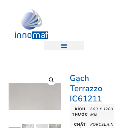
Gạch
Terrazzo
IC61211
KÍCH
600 X 1200
THƯỚC
MM
CHẤT
PORCELAIN