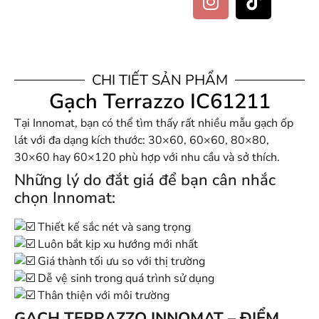
CHI TIẾT SẢN PHẨM
Gạch Terrazzo IC61211
Tại Innomat, bạn có thể tìm thấy rất nhiều mẫu gạch ốp
lát với đa dạng kích thước: 30×60, 60×60, 80×80,
30×60 hay 60×120 phù hợp với nhu cầu và sở thích.
Những lý do đắt giá để bạn cân nhắc
chọn Innomat:
Thiết kế sắc nét và sang trọng
Luôn bắt kịp xu hướng mới nhất
Giá thành tối ưu so với thị trường
Dễ vệ sinh trong quá trình sử dụng
Thân thiện với môi trường
GẠCH TERRAZZO INNOMAT – ĐIỂM