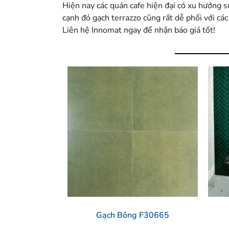
Hiện nay các quán cafe hiện đại có xu hướng 
cạnh đó gạch terrazzo cũng rất dễ phối với c
Liên hệ Innomat ngay để nhận báo giá tốt!
Gạch Bông F30665