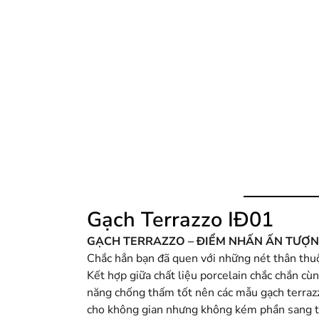
Gạch Terrazzo IĐ01
GẠCH TERRAZZO – ĐIỂM NHẤN ẤN TƯỢ
Chắc hẳn bạn đã quen với những nét thân thuộ
Kết hợp giữa chất liệu porcelain chắc chắn c
năng chống thấm tốt nên các mẫu gạch terrazz
cho không gian nhưng không kém phần sang tr