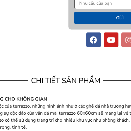
GỬI
CHI TIẾT SẢN PHẨM
NG CHO KHÔNG GIAN
c của terrazzo, những hình ảnh như ở các ghế đá nhà trường ha
ùng sự độc đáo của vân đá mài terrazzo 60x60cm sẽ mang lại vẻ 
o có thể sử dụng trang trí cho nhiều khu vực như phòng khách, 
ọng, tinh tế.