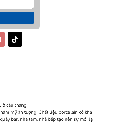
y ở cầu thang…
thẩm mỹ ấn tượng. Chất liệu porcelain có khả
quầy bar, nhà tắm, nhà bếp tạo nên sự mới lạ