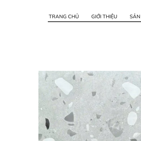
TRANG CHỦ
GIỚI THIỆU
SẢN