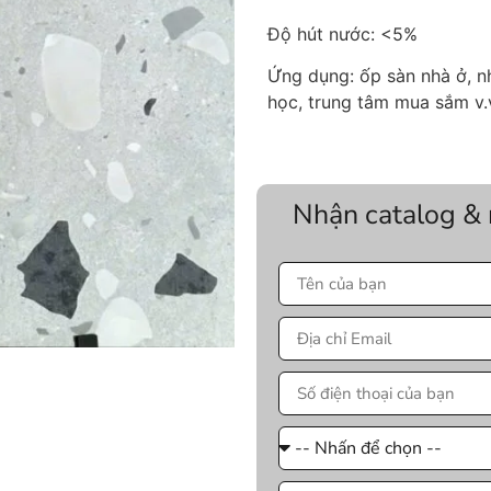
Độ hút nước: <5%
Ứng dụng: ốp sàn nhà ở, n
học, trung tâm mua sắm v.
Nhận catalog &