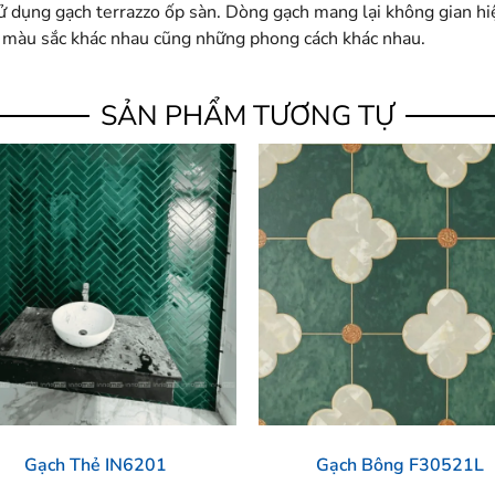
sử dụng gạch terrazzo ốp sàn. Dòng gạch mang lại không gian h
ác màu sắc khác nhau cũng những phong cách khác nhau.
SẢN PHẨM TƯƠNG TỰ
Gạch Thẻ IN6201
Gạch Bông F30521L