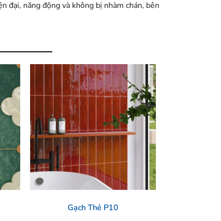
iện đại, năng động và không bị nhàm chán, bên
Gạch Thẻ P10