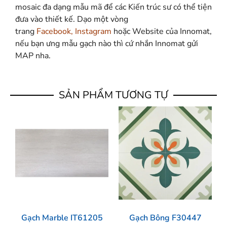
mosaic đa dạng mẫu mã để các Kiến trúc sư có thể tiện
đưa vào thiết kế. Dạo một vòng
trang
Facebook
,
Instagram
hoặc Website của Innomat,
nếu bạn ưng mẫu gạch nào thì cứ nhắn Innomat gửi
MAP nha.
SẢN PHẨM TƯƠNG TỰ
Gạch Marble IT61205
Gạch Bông F30447