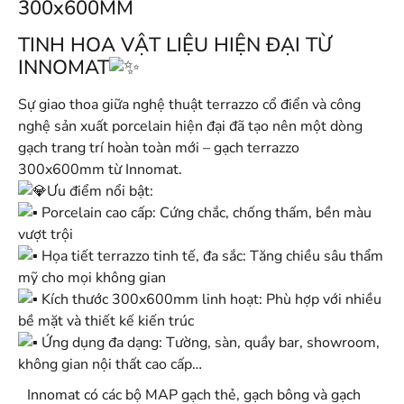
300x600MM
TINH HOA VẬT LIỆU HIỆN ĐẠI TỪ
INNOMAT
Sự giao thoa giữa nghệ thuật terrazzo cổ điển và công
nghệ sản xuất porcelain hiện đại đã tạo nên một dòng
gạch trang trí hoàn toàn mới – gạch terrazzo
300x600mm từ Innomat.
Ưu điểm nổi bật:
Porcelain cao cấp: Cứng chắc, chống thấm, bền màu
vượt trội
Họa tiết terrazzo tinh tế, đa sắc: Tăng chiều sâu thẩm
mỹ cho mọi không gian
Kích thước 300x600mm linh hoạt: Phù hợp với nhiều
bề mặt và thiết kế kiến trúc
Ứng dụng đa dạng: Tường, sàn, quầy bar, showroom,
không gian nội thất cao cấp…
Innomat có các bộ MAP gạch thẻ, gạch bông và gạch