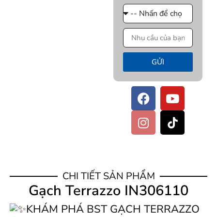
GỬI
CHI TIẾT SẢN PHẨM
Gạch Terrazzo IN306110
KHÁM PHÁ BST GẠCH TERRAZZO