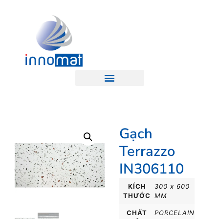
Gạch
Terrazzo
IN306110
KÍCH
300 x 600
THƯỚC
MM
CHẤT
PORCELAIN