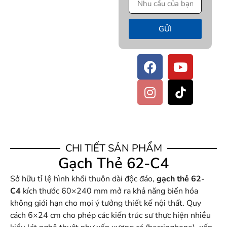
GỬI
CHI TIẾT SẢN PHẨM
Gạch Thẻ 62-C4
Sở hữu tỉ lệ hình khối thuôn dài độc đáo,
gạch thẻ 62-
C4
kích thước 60×240 mm mở ra khả năng biến hóa
không giới hạn cho mọi ý tưởng thiết kế nội thất. Quy
cách 6×24 cm cho phép các kiến trúc sư thực hiện nhiều