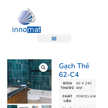
Gạch Thẻ
62-C4
KÍCH
60 X 240
THƯỚC
MM
CHẤT
PORCELAIN
LIỆU