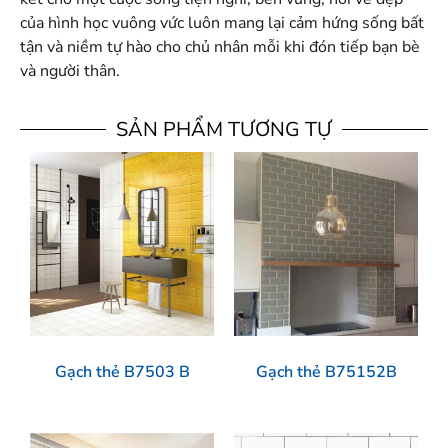
của hình học vuông vức luôn mang lại cảm hứng sống bất
tận và niềm tự hào cho chủ nhân mỗi khi đón tiếp bạn bè
và người thân.
SẢN PHẨM TƯƠNG TỰ
Gạch thẻ B7503 B
Gạch thẻ B75152B