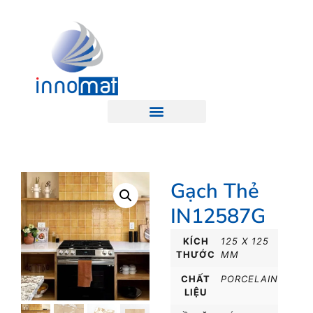
Gạch Thẻ
IN12587G
KÍCH
125 X 125
THƯỚC
MM
CHẤT
PORCELAIN
LIỆU