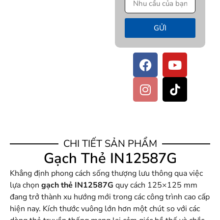
GỬI
CHI TIẾT SẢN PHẨM
Gạch Thẻ IN12587G
Khẳng định phong cách sống thượng lưu thông qua việc
lựa chọn
gạch thẻ IN12587G
quy cách 125×125 mm
đang trở thành xu hướng mới trong các công trình cao cấp
hiện nay. Kích thước vuông lớn hơn một chút so với các