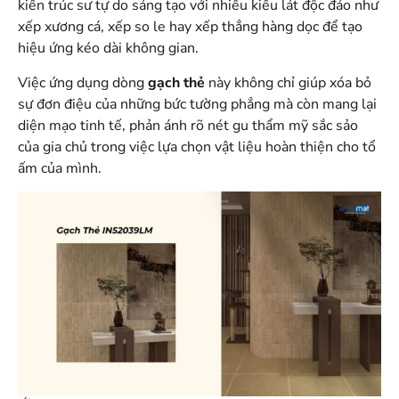
kiến trúc sư tự do sáng tạo với nhiều kiểu lát độc đáo như
xếp xương cá, xếp so le hay xếp thẳng hàng dọc để tạo
hiệu ứng kéo dài không gian.
Việc ứng dụng dòng
gạch thẻ
này không chỉ giúp xóa bỏ
sự đơn điệu của những bức tường phẳng mà còn mang lại
diện mạo tinh tế, phản ánh rõ nét gu thẩm mỹ sắc sảo
của gia chủ trong việc lựa chọn vật liệu hoàn thiện cho tổ
ấm của mình.