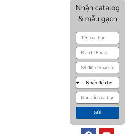
Nhận catalog
& mẫu gạch
GỬI