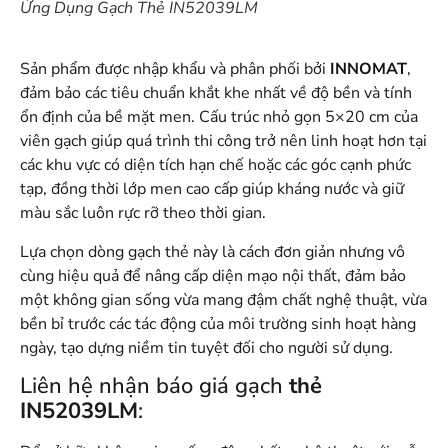
Ứng Dụng Gạch Thẻ IN52039LM
Sản phẩm được nhập khẩu và phân phối bởi
INNOMAT
,
đảm bảo các tiêu chuẩn khắt khe nhất về độ bền và tính
ổn định của bề mặt men. Cấu trúc nhỏ gọn 5×20 cm của
viên gạch giúp quá trình thi công trở nên linh hoạt hơn tại
các khu vực có diện tích hạn chế hoặc các góc cạnh phức
tạp, đồng thời lớp men cao cấp giúp kháng nước và giữ
màu sắc luôn rực rỡ theo thời gian.
Lựa chọn dòng gạch thẻ này là cách đơn giản nhưng vô
cùng hiệu quả để nâng cấp diện mạo nội thất, đảm bảo
một không gian sống vừa mang đậm chất nghệ thuật, vừa
bền bỉ trước các tác động của môi trường sinh hoạt hàng
ngày, tạo dựng niềm tin tuyệt đối cho người sử dụng.
Liên hệ nhận báo giá gạch
thẻ
IN52039LM
: