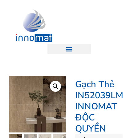
Gạch Thẻ
IN52039LM
INNOMAT
ĐỘC
QUYỀN