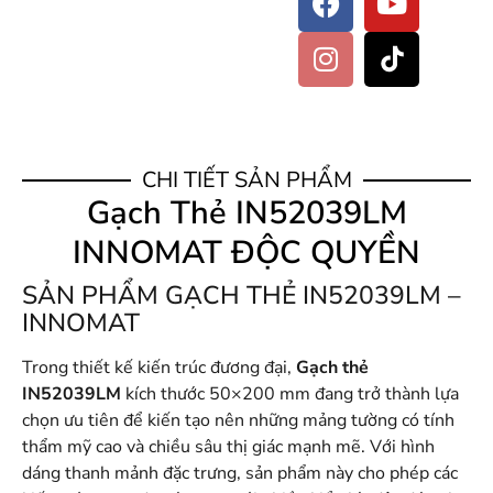
CHI TIẾT SẢN PHẨM
Gạch Thẻ IN52039LM
INNOMAT ĐỘC QUYỀN
SẢN PHẨM GẠCH THẺ IN52039LM –
INNOMAT
Trong thiết kế kiến trúc đương đại,
Gạch thẻ
IN52039LM
kích thước 50×200 mm đang trở thành lựa
chọn ưu tiên để kiến tạo nên những mảng tường có tính
thẩm mỹ cao và chiều sâu thị giác mạnh mẽ. Với hình
dáng thanh mảnh đặc trưng, sản phẩm này cho phép các