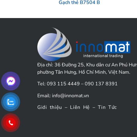
Gạch thẻ B7504 B
Địa chỉ:
36 Đường 25, Khu dân cư An Phú Hư
phường Tân Hưng, Hồ Chí Minh, Việt Nam.
Tel: 093 115 4449 – 090 137 8391
Email:
info@innomat.vn
Giới thiệu
–
Liên Hệ
–
Tin Tức