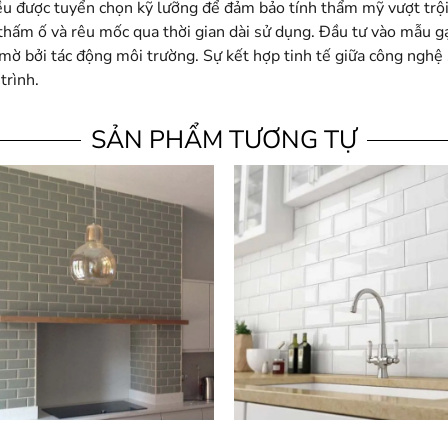
u được tuyển chọn kỹ lưỡng để đảm bảo tính thẩm mỹ vượt trội
g thấm ố và rêu mốc qua thời gian dài sử dụng. Đầu tư vào mẫ
 mờ bởi tác động môi trường. Sự kết hợp tinh tế giữa công nghệ
trình.
SẢN PHẨM TƯƠNG TỰ