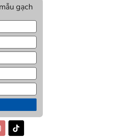
 mẫu gạch