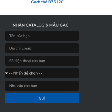
Gạch thẻ B75120
NHẬN CATALOG & MẪU GẠCH
GỬI