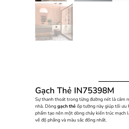
Gạch Thẻ IN75398M
Sự thanh thoát trong từng đường nét là cảm n
nhà. Dòng
gạch thẻ
ốp tường này giúp tối ưu h
phẩm tạo nên một dòng chảy kiến trúc mạch 
về độ phẳng và màu sắc đồng nhất.