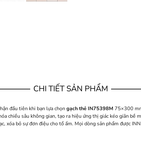
CHI TIẾT SẢN PHẨM
hận đầu tiên khi bạn lựa chọn
gạch thẻ IN75398M
75×300 mm 
óa chiều sâu không gian, tạo ra hiệu ứng thị giác kéo giãn bề m
lạc, xóa bỏ sự đơn điệu cho tổ ấm. Mọi dòng sản phẩm được I