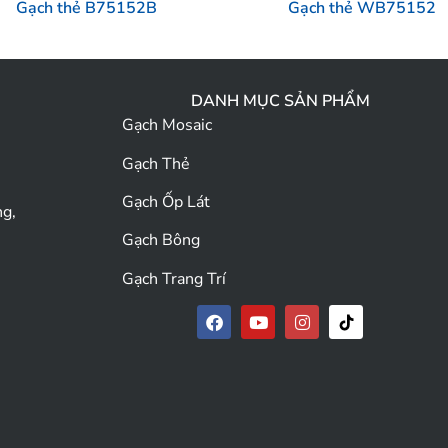
Gạch thẻ B75152B
Gạch thẻ WB75152
DANH MỤC SẢN PHẨM
Gạch Mosaic
Gạch Thẻ
Gạch Ốp Lát
ng,
Gạch Bông
Gạch Trang Trí