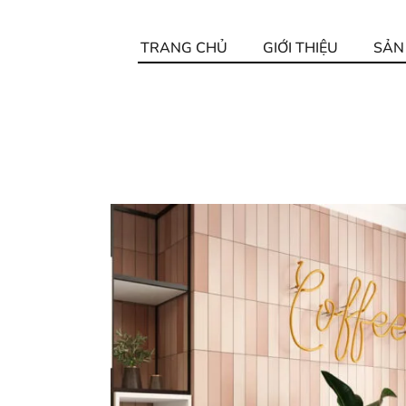
TRANG CHỦ
GIỚI THIỆU
SẢN