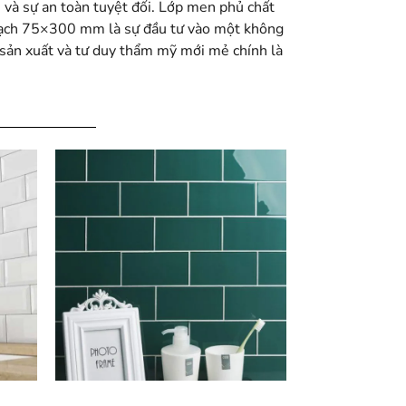
 và sự an toàn tuyệt đối. Lớp men phủ chất
u gạch 75×300 mm là sự đầu tư vào một không
 sản xuất và tư duy thẩm mỹ mới mẻ chính là