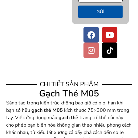
GỬI
CHI TIẾT SẢN PHẨM
Gạch Thẻ M05
Sáng tạo trong kiến trúc không bao giờ có giới hạn khi
bạn sở hữu
gạch thẻ M05
kích thước 75×300 mm trong
tay. Việc ứng dụng mẫu
gạch thẻ
trang trí khổ dài này
cho phép bạn biến hóa không gian theo nhiều phong cách
khác nhau, từ kiểu lát xương cá đầy phá cách đến so le