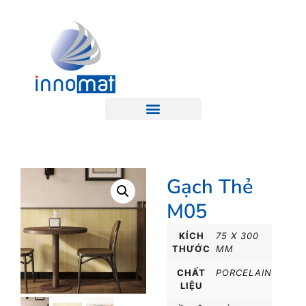
Gạch Thẻ
M05
KÍCH
75 X 300
THƯỚC
MM
CHẤT
PORCELAIN
LIỆU