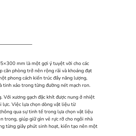
75×300 mm là một gợi ý tuyệt vời cho các
iúp căn phòng trở nên rộng rãi và khoáng đạt
 một phong cách kiến trúc đầy năng lượng,
và tinh xảo trong từng đường nét mạch ron.
. Với xương gạch đặc khít được nung ở nhiệt
 lực. Việc lựa chọn dòng vật liệu từ
ông qua sự tinh tế trong lựa chọn vật liệu
 trong, giúp giữ gìn vẻ rực rỡ cho ngôi nhà
ng từng giây phút sinh hoạt, kiến tạo nên một