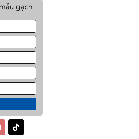
 mẫu gạch