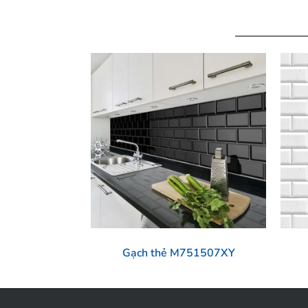
Gạch thẻ M751507XY