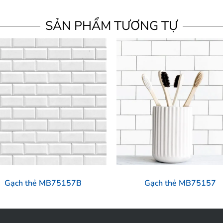
SẢN PHẨM TƯƠNG TỰ
Gạch thẻ MB75157B
Gạch thẻ MB75157