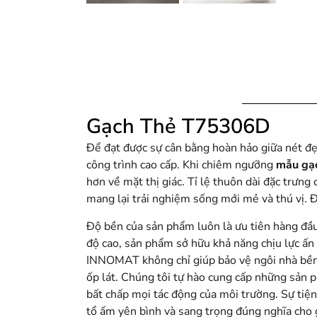
Gạch Thẻ T75306D
Để đạt được sự cân bằng hoàn hảo giữa nét đẹ
công trình cao cấp. Khi chiêm ngưỡng
mẫu gạ
hơn về mặt thị giác. Tỉ lệ thuôn dài đặc trưn
mang lại trải nghiệm sống mới mẻ và thú vị. Đ
Độ bền của sản phẩm luôn là ưu tiên hàng đầu
độ cao, sản phẩm sở hữu khả năng chịu lực ấn 
INNOMAT không chỉ giúp bảo vệ ngôi nhà bền v
ốp lát. Chúng tôi tự hào cung cấp những sản p
bất chấp mọi tác động của môi trường. Sự tiện
tổ ấm yên bình và sang trọng đúng nghĩa cho 