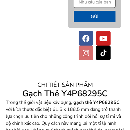
GỬI
CHI TIẾT SẢN PHẨM
Gạch Thẻ Y4P68295C
Trong thế giới vật liệu xây dựng,
gạch thẻ Y4P68295C
với kích thước đặc biệt 61.5 x 188.5 mm đang trở thành
lựa chọn ưu tiên cho những công trình đòi hỏi sự tỉ mỉ và
độ chính xác cao. Quy cách này mang lại một tỉ lệ hình