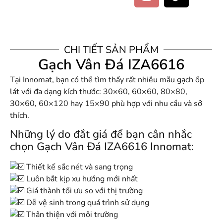
CHI TIẾT SẢN PHẨM
Gạch Vân Đá IZA6616
Tại Innomat, bạn có thể tìm thấy rất nhiều mẫu gạch ốp
lát với đa dạng kích thước: 30×60, 60×60, 80×80,
30×60, 60×120 hay 15×90 phù hợp với nhu cầu và sở
thích.
Những lý do đắt giá để bạn cân nhắc
chọn Gạch Vân Đá IZA6616 Innomat:
Thiết kế sắc nét và sang trọng
Luôn bắt kịp xu hướng mới nhất
Giá thành tối ưu so với thị trường
Dễ vệ sinh trong quá trình sử dụng
Thân thiện với môi trường