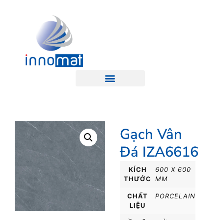
Gạch Vân
Đá IZA6616
KÍCH
600 X 600
THƯỚC
MM
CHẤT
PORCELAIN
LIỆU