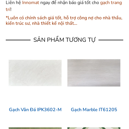
Liên hệ
Innomat
ngay để nhận báo giá tốt cho
gạch trang
trí
!
*Luôn có chính sách giá tốt, hỗ trợ công nợ cho nhà thầu,
kiến trúc sư, nhà thiết kế nội thất…
SẢN PHẨM TƯƠNG TỰ
Gạch Vân Đá IPK3602-M
Gạch Marble IT61205