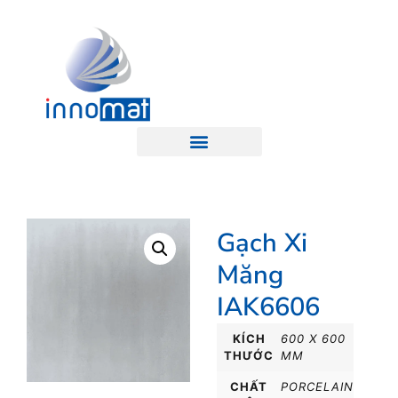
Gạch Xi
Măng
IAK6606
KÍCH
600 X 600
THƯỚC
MM
CHẤT
PORCELAIN