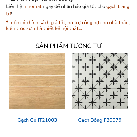
Liên hệ
Innomat
ngay để nhận báo giá tốt cho
gạch trang
trí
!
*Luôn có chính sách giá tốt, hỗ trợ công nợ cho nhà thầu,
kiến trúc sư, nhà thiết kế nội thất…
SẢN PHẨM TƯƠNG TỰ
Gạch Gỗ IT21003
Gạch Bông F30079