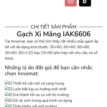
CHI TIẾT SẢN PHẨM
Gạch Xi Măng IAK6606
Tại Innomat, bạn có thể tìm thấy rất nhiều mẫu gạch ốp
lát với đa dạng kích thước: 30×60, 60×60, 80×80,
30×60, 60×120 hay 15×90 phù hợp với nhu cầu và sở
thích.
Những lý do đắt giá để bạn cân nhắc
chọn Innomat:
Thiết kế sắc nét và sang trọng
Luôn bắt kịp xu hướng mới nhất
Giá thành tối ưu so với thị trường
Dễ vệ sinh trong quá trình sử dụng
Thân thiện với môi trường