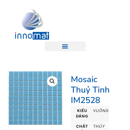
Mosaic
Thuỷ Tinh
IM2528
KIỂU
VUÔNG
DÁNG
CHẤT
THỦY