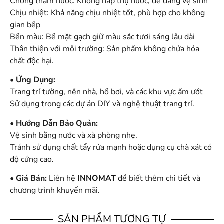
Chống thấm nước: Không hấp thụ nước, dễ dàng vệ sinh
Chịu nhiệt: Khả năng chịu nhiệt tốt, phù hợp cho không
gian bếp
Bền màu: Bề mặt gạch giữ màu sắc tươi sáng lâu dài
Thân thiện với môi trường: Sản phẩm không chứa hóa
chất độc hại.
• Ứng Dụng:
Trang trí tường, nền nhà, hồ bơi, và các khu vực ẩm ướt
Sử dụng trong các dự án DIY và nghệ thuật trang trí.
• Hướng Dẫn Bảo Quản:
Vệ sinh bằng nước và xà phòng nhẹ.
Tránh sử dụng chất tẩy rửa mạnh hoặc dụng cụ chà xát có
độ cứng cao.
• Giá Bán:
Liên hệ
INNOMAT
để biết thêm chi tiết và
chương trình khuyến mãi.
SẢN PHẨM TƯƠNG TỰ