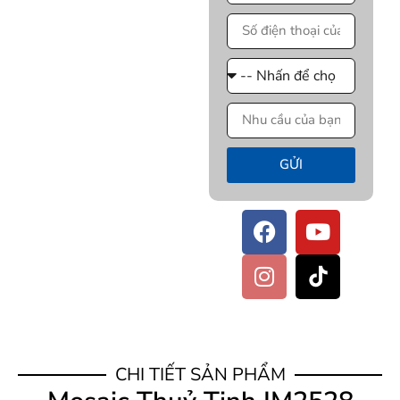
GỬI
CHI TIẾT SẢN PHẨM