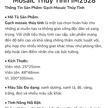
Mosaic Thuỷ Tinh IM2528
Thông Tin Sản Phẩm: Gạch Mosaic Thủy Tinh
• Mô Tả Sản Phẩm:
Gạch mosaic
thủy tinh
là một lựa chọn hoàn hảo cho
những ai muốn tạo ra không gian sống độc đáo và sang
trọng. Với chất liệu thủy tinh cao cấp, sản phẩm mang
đến độ bền cao và khả năng chống thấm nước tuyệt vời,
phù hợp cho nhiều không gian khác nhau như phòng tắm,
bếp hoặc làm điểm nhấn cho các bức tường.
• Kích Thước:
Viên nhỏ: 25*25mm
Viên lớn: 48*48mm
Vỉ: 300*300mm.
• Màu Sắc Đa dạng:
xanh dương, xanh lá, đỏ, vàng,
trắng, đen và nhiều màu sắc khác
• Tính Năng Nổi Bật: