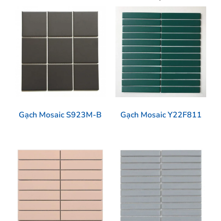
Gạch Mosaic S923M-B
Gạch Mosaic Y22F811