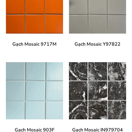
Gạch Mosaic 9717M
Gạch Mosaic Y97822
Gạch Mosaic 903F
Gạch Mosaic IN979704