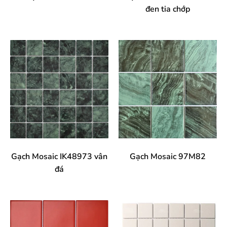
đen tia chớp
Gạch Mosaic IK48973 vân
Gạch Mosaic 97M82
đá