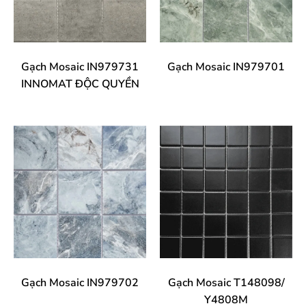
Gạch Mosaic IN979731
Gạch Mosaic IN979701
INNOMAT ĐỘC QUYỀN
Gạch Mosaic IN979702
Gạch Mosaic T148098/
Y4808M