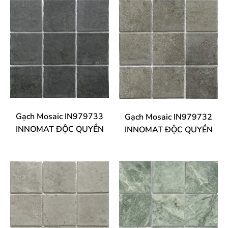
Gạch Mosaic IN979733
Gạch Mosaic IN979732
INNOMAT ĐỘC QUYỀN
INNOMAT ĐỘC QUYỀN