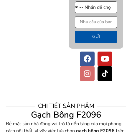
GỬI
CHI TIẾT SẢN PHẨM
Gạch Bông F2096
Bề mặt sàn nhà đóng vai trò là nền tảng của mọi phong
cách nội thất, vì vậy việc lựa chọn
gạch bông F2096
trên