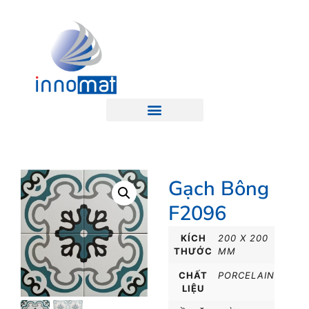
Gạch Bông
F2096
KÍCH
200 X 200
THƯỚC
MM
CHẤT
PORCELAIN
LIỆU