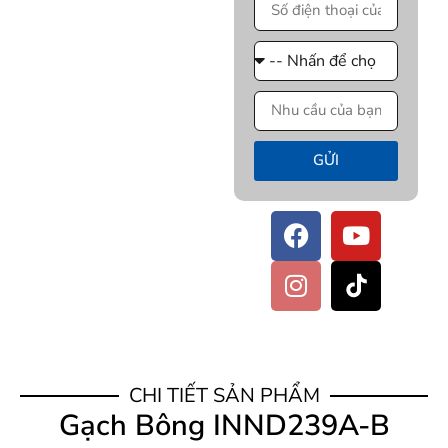
GỬI
CHI TIẾT SẢN PHẨM
Gạch Bông INND239A-B