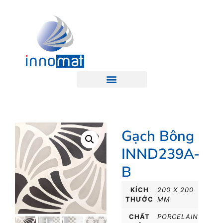
Gạch Bông
INND239A-
B
KÍCH
200 X 200
THƯỚC
MM
CHẤT
PORCELAIN