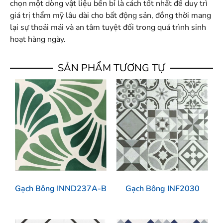
chọn một dòng vật liệu bền bỉ là cách tốt nhất để duy trì
giá trị thẩm mỹ lâu dài cho bất động sản, đồng thời mang
lại sự thoải mái và an tâm tuyệt đối trong quá trình sinh
hoạt hàng ngày.
SẢN PHẨM TƯƠNG TỰ
Gạch Bông INND237A-B
Gạch Bông INF2030