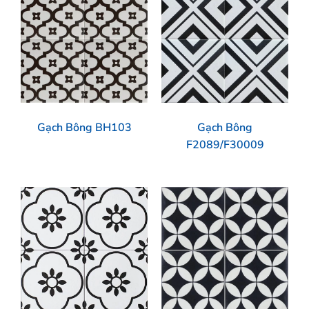
Gạch Bông BH103
Gạch Bông
F2089/F30009