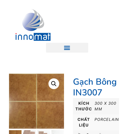
Gạch Bông
IN3007
KÍCH
300 X 300
THƯỚC
MM
CHẤT
PORCELAIN
LIỆU