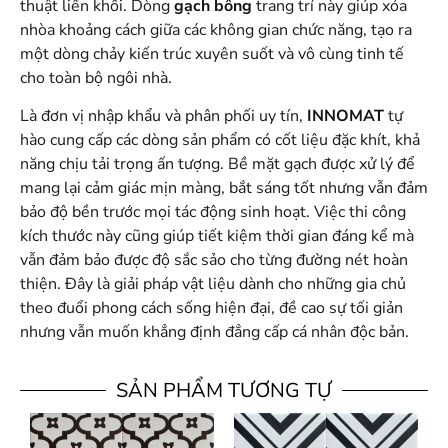
thuật liền khối. Dòng
gạch bông
trang trí này giúp xóa
nhòa khoảng cách giữa các không gian chức năng, tạo ra
một dòng chảy kiến trúc xuyên suốt và vô cùng tinh tế
cho toàn bộ ngôi nhà.
Là đơn vị nhập khẩu và phân phối uy tín,
INNOMAT
tự
hào cung cấp các dòng sản phẩm có cốt liệu đặc khít, khả
năng chịu tải trọng ấn tượng. Bề mặt gạch được xử lý để
mang lại cảm giác mịn màng, bắt sáng tốt nhưng vẫn đảm
bảo độ bền trước mọi tác động sinh hoạt. Việc thi công
kích thước này cũng giúp tiết kiệm thời gian đáng kể mà
vẫn đảm bảo được độ sắc sảo cho từng đường nét hoàn
thiện. Đây là giải pháp vật liệu dành cho những gia chủ
theo đuổi phong cách sống hiện đại, đề cao sự tối giản
nhưng vẫn muốn khẳng định đẳng cấp cá nhân độc bản.
SẢN PHẨM TƯƠNG TỰ